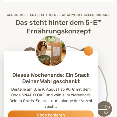
GESUNDHEIT ENTSTEHT IM GLEICHGEWICHT ALLER ORGANE.
Das steht hinter dem 5-E™
Ernährungskonzept
Dieses Wochenende: Ein Snack
Deiner Wahl geschenkt
Bestelle am 8. & 9. August ab 90 € mit dem
Code
SNACKLOVE
und wähle im Warenkorb
Deinen Gratis-Snack – nur solange der Vorrat
reicht.
Code kopieren