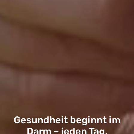
Gesundheit beginnt im
Darm
– jeden Tag.