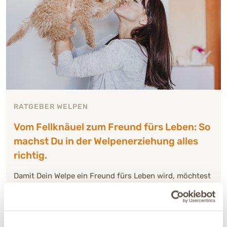
RATGEBER WELPEN
Vom Fellknäuel zum Freund fürs Leben: So
machst Du in der Welpenerziehung alles
richtig.
Damit Dein Welpe ein Freund fürs Leben wird, möchtest
Du in Erziehungsfragen alles richtig machen. Ratgeber
zur Hundeerziehung gibt es viele. Sich ...
über: "Vom Fellknäuel zum Freund fürs Leben:
Weiterlesen