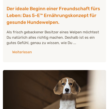
Der ideale Beginn einer Freundschaft fürs
Leben: Das 5-E™ Ernährungskonzept für
gesunde Hundewelpen.
Als frisch gebackener Besitzer eines Welpen möchtest
Du natürlich alles richtig machen. Deshalb ist es ein
gutes Gefühl, genau zu wissen, wie Du ...
über: "Der ideale Beginn einer Freundschaft
Weiterlesen