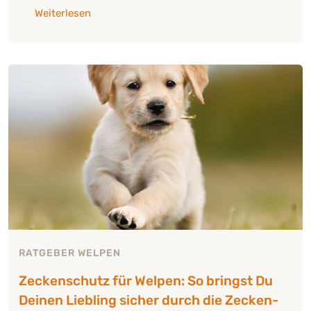
über: "Welpen impfen: Was Du für eine gute 
Weiterlesen
RATGEBER WELPEN
Zeckenschutz für Welpen: So bringst Du
Deinen Liebling sicher durch die Zecken-