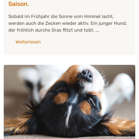
Saison.
Sobald im Frühjahr die Sonne vom Himmel lacht,
werden auch die Zecken wieder aktiv. Ein junger Hund,
der fröhlich durchs Gras flitzt und tobt, ...
über: "Zeckenschutz für Welpen: So bringst D
Weiterlesen