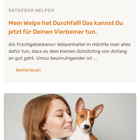
RATGEBER WELPEN
Mein Welpe hat Durchfall! Das kannst Du
jetzt für Deinen Vierbeiner tun.
Als frischgebackene:r Welpenhalter:in möchte man alles
dafür tun, dass es dem kleinen Schützling von Anfang
an gut geht. Umso beunruhigender ist ...
über: "Mein Welpe hat Durchfall! Das kannst Du
Weiterlesen