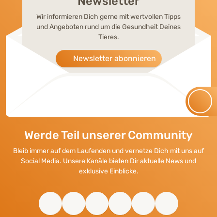
Newsletter
Wir informieren Dich gerne mit wertvollen Tipps
und Angeboten rund um die Gesundheit Deines
Tieres.
Newsletter abonnieren
Werde Teil unserer Community
Bleib immer auf dem Laufenden und vernetze Dich mit uns auf
Social Media. Unsere Kanäle bieten Dir aktuelle News und
exklusive Einblicke.