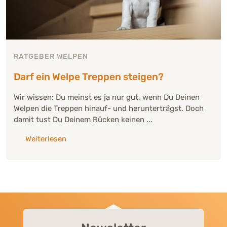
RATGEBER WELPEN
Darf ein Welpe Treppen steigen?
Wir wissen: Du meinst es ja nur gut, wenn Du Deinen
Welpen die Treppen hinauf- und herunterträgst. Doch
damit tust Du Deinem Rücken keinen ...
über: "Darf ein Welpe Treppen steigen?"
Weiterlesen