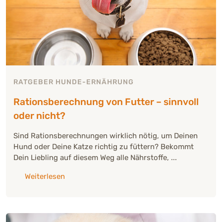
RATGEBER HUNDE-ERNÄHRUNG
Rationsberechnung von Futter – sinnvoll
oder nicht?
Sind Rationsberechnungen wirklich nötig, um Deinen
Hund oder Deine Katze richtig zu füttern? Bekommt
Dein Liebling auf diesem Weg alle Nährstoffe, ...
über: "Rationsberechnung von Futter – sinnvo
Weiterlesen