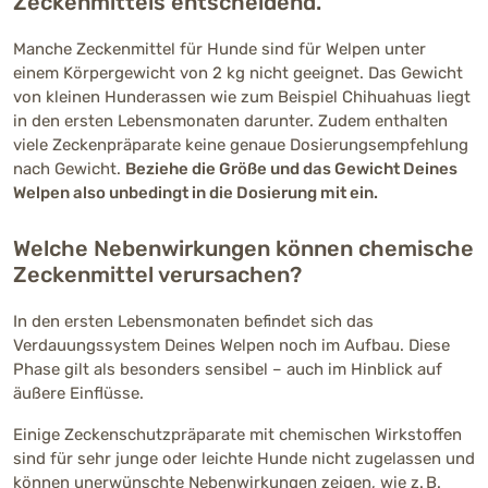
Zeckenmittels entscheidend.
Manche Zeckenmittel für Hunde sind für Welpen unter
einem Körpergewicht von 2 kg nicht geeignet. Das Gewicht
von kleinen Hunderassen wie zum Beispiel Chihuahuas liegt
in den ersten Lebensmonaten darunter. Zudem enthalten
viele Zeckenpräparate keine genaue Dosierungsempfehlung
nach Gewicht.
Beziehe die Größe und das Gewicht Deines
Welpen also unbedingt in die Dosierung mit ein.
Welche Nebenwirkungen können chemische
Zeckenmittel verursachen?
In den ersten Lebensmonaten befindet sich das
Verdauungssystem Deines Welpen noch im Aufbau. Diese
Phase gilt als besonders sensibel – auch im Hinblick auf
äußere Einflüsse.
Einige Zeckenschutzpräparate mit chemischen Wirkstoffen
sind für sehr junge oder leichte Hunde nicht zugelassen und
können unerwünschte Nebenwirkungen zeigen, wie z. B.