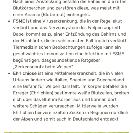
Nach einer Ansteckung befallen die Babesien die roten
Blutkörperchen und zerstören diese, was meist mit
einer Anämie (Blutarmut) einhergeht.
FSME
ist eine Viruserkrankung, die in der Regel akut
verläuft und das Nervensystem des Welpen angreift.
Dabei kommt es zu einer Entzündung des Gehirns und
der Hirnhäute, die im schlimmsten Fall tödlich verläuft.
Tiermedizinischen Beobachtungen zufolge kann ein
geschwächtes Immunsystem eine Infektion mit FSME
begünstigen. dasgesundetier.de Ratgeber
„Zeckenschutz beim Welpen“
Ehrlichiose
ist eine Mittelmeerkrankheit, die in vielen
Urlaubsländern wie Italien, Spanien und Griechenland
eine Gefahr für Welpen darstellt. Im Körper befallen die
Erreger (Ehrlichien) bestimmte weiße Blutzellen, breiten
sich über das Blut im Körper aus und können dort
weitere Schäden verursachen. Mittlerweile wurden
Ehrlichien bei vereinzelten Zecken in Regionen nördlich
der Alpen und somit auch in Deutschland entdeckt.