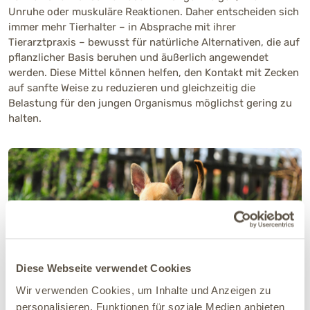
Unruhe oder muskuläre Reaktionen. Daher entscheiden sich
immer mehr Tierhalter – in Absprache mit ihrer
Tierarztpraxis – bewusst für natürliche Alternativen, die auf
pflanzlicher Basis beruhen und äußerlich angewendet
werden. Diese Mittel können helfen, den Kontakt mit Zecken
auf sanfte Weise zu reduzieren und gleichzeitig die
Belastung für den jungen Organismus möglichst gering zu
halten.
Diese Webseite verwendet Cookies
Wir verwenden Cookies, um Inhalte und Anzeigen zu
Einige Zeckenmittel sind für Hunde unter 2 kg nicht geeignet. Dies
personalisieren, Funktionen für soziale Medien anbieten