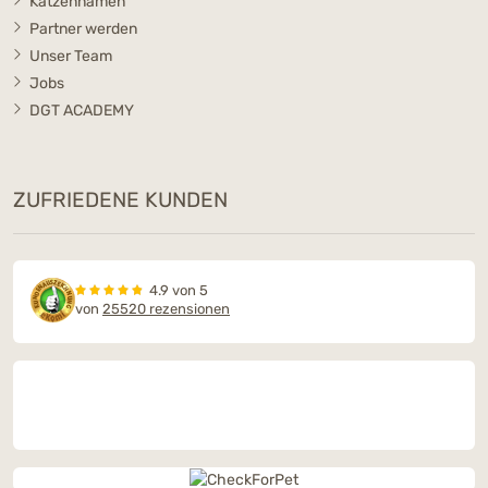
Katzennamen
Partner werden
Unser Team
Jobs
DGT ACADEMY
ZUFRIEDENE KUNDEN
4.9 von 5
von
25520 rezensionen