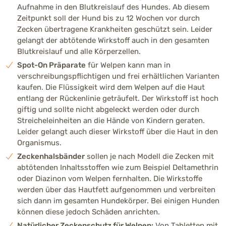
Aufnahme in den Blutkreislauf des Hundes. Ab diesem
Zeitpunkt soll der Hund bis zu 12 Wochen vor durch
Zecken übertragene Krankheiten geschützt sein. Leider
gelangt der abtötende Wirkstoff auch in den gesamten
Blutkreislauf und alle Körperzellen.
Spot-On Präparate
für Welpen kann man in
verschreibungspflichtigen und frei erhältlichen Varianten
kaufen. Die Flüssigkeit wird dem Welpen auf die Haut
entlang der Rückenlinie geträufelt. Der Wirkstoff ist hoch
giftig und sollte nicht abgeleckt werden oder durch
Streicheleinheiten an die Hände von Kindern geraten.
Leider gelangt auch dieser Wirkstoff über die Haut in den
Organismus.
Zeckenhalsbänder
sollen je nach Modell die Zecken mit
abtötenden Inhaltsstoffen wie zum Beispiel Deltamethrin
oder Diazinon vom Welpen fernhalten. Die Wirkstoffe
werden über das Hautfett aufgenommen und verbreiten
sich dann im gesamten Hundekörper. Bei einigen Hunden
können diese jedoch Schäden anrichten.
Natürlicher Zeckenschutz für Welpen:
Von Tabletten mit