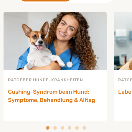
RATGEBER HUNDE-KRANKHEITEN
RATG
Cushing-Syndrom beim Hund:
Lebe
Symptome, Behandlung & Alltag