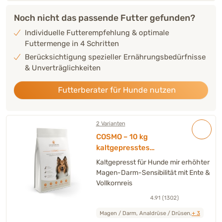
Noch nicht das passende Futter gefunden?
Individuelle Futterempfehlung & optimale
Futtermenge in 4 Schritten
Berücksichtigung spezieller Ernährungsbedürfnisse
& Unverträglichkeiten
Futterberater für Hunde nutzen
2 Varianten
COSMO – 10 kg
kaltgepresstes
Trockenfutter Hund
Kaltgepresst für Hunde mir erhöhter
Magen-Darm-Sensibilität mit Ente &
Vollkornreis
4.91 (1302)
Magen / Darm, Analdrüse / Drüsen,
+ 3