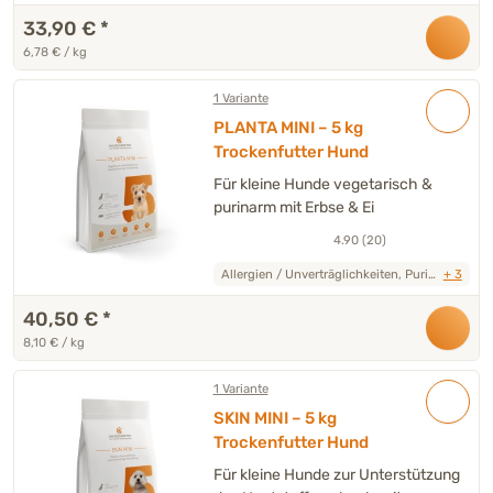
33,90 €
*
6,78 € / kg
1 Variante
PLANTA MINI – 5 kg
Trockenfutter Hund
Für kleine Hunde vegetarisch &
purinarm mit Erbse & Ei
4.90 (20)
Allergien / Unverträglichkeiten, Purinarm,
+ 3
40,50 €
*
8,10 € / kg
1 Variante
SKIN MINI – 5 kg
Trockenfutter Hund
Für kleine Hunde zur Unterstützung