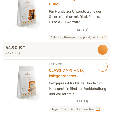
Hund
Für Hunde zur Unterstützung der
Gelenkfunktion mit Rind, Forelle,
Hirse & Süßkartoffel
4.89 (18)
Gelenke / Bewegungsapparat, Leistung,
+ 2
64,90 €
*
6,49 € / kg
1 Variante
CLASSIC MINI – 5 kg
kaltgepresstes
Trockenfutter Hund
Kaltgepresst für kleine Hunde mit
Monoprotein Rind aus Weidehaltung
und Vollkornreis
4.81 (21)
Magen / Darm, Adult / Erwachsen,
+ 1