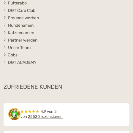
Futterabo
DGT Care Club
Freunde werben
Hundenamen
Katzennamen
Partner werden
Unser Team
Jobs
DGT ACADEMY
ZUFRIEDENE KUNDEN
4.9 von 5
von
25520 rezensionen