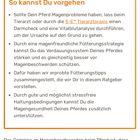
So kannst Du vorgehen
Sollte Dein Pferd Magenprobleme haben, lass beim
Tierarzt oder durch die
5-E™ Tierarztpraxis
einen
Darmcheck und eine Vitalblutanalyse durchführen,
um der Ursache auf den Grund zu gehen.
Durch eine magenfreundliche Fütterungsstrategie
kannst Du das Verdauungssystem Deines Pferdes
stärken und es gleichzeitig besser vor
Magenbeschwerden schützen.
Dafür haben wir erprobte Fütterungstipps
zusammengestellt, die wir Dir in diesem Ratgeber
vorstellen.
Durch gute und möglichst stressfreie
Haltungsbedingungen kannst Du die
Magengesundheit Deines Pferdes zusätzlich
unterstützen.
Das Gemeine an Magenbeschwerden beim Pferd ist, dass