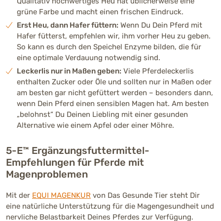
Qualitativ hochwertiges Heu hat üblicherweise eine
grüne Farbe und macht einen frischen Eindruck.
Erst Heu, dann Hafer füttern:
Wenn Du Dein Pferd mit
Hafer fütterst, empfehlen wir, ihm vorher Heu zu geben.
So kann es durch den Speichel Enzyme bilden, die für
eine optimale Verdauung notwendig sind.
Leckerlis nur in Maßen geben:
Viele Pferdeleckerlis
enthalten Zucker oder Öle und sollten nur in Maßen oder
am besten gar nicht gefüttert werden – besonders dann,
wenn Dein Pferd einen sensiblen Magen hat. Am besten
„belohnst“ Du Deinen Liebling mit einer gesunden
Alternative wie einem Apfel oder einer Möhre.
5-E™ Ergänzungsfuttermittel-
Empfehlungen für Pferde mit
Magenproblemen
Mit der
EQUI MAGENKUR
von Das Gesunde Tier steht Dir
eine natürliche Unterstützung für die Magengesundheit und
nervliche Belastbarkeit Deines Pferdes zur Verfügung.