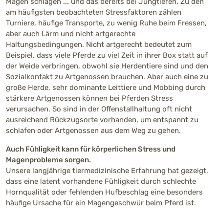
Magen schlagen ... und das bereits bei Jungtieren. Zu den
am häufigsten beobachteten Stressfaktoren zählen
Turniere, häufige Transporte, zu wenig Ruhe beim Fressen,
aber auch Lärm und nicht artgerechte
Haltungsbedingungen. Nicht artgerecht bedeutet zum
Beispiel, dass viele Pferde zu viel Zeit in ihrer Box statt auf
der Weide verbringen, obwohl sie Herdentiere sind und den
Sozialkontakt zu Artgenossen brauchen. Aber auch eine zu
große Herde, sehr dominante Leittiere und Mobbing durch
stärkere Artgenossen können bei Pferden Stress
verursachen. So sind in der Offenstallhaltung oft nicht
ausreichend Rückzugsorte vorhanden, um entspannt zu
schlafen oder Artgenossen aus dem Weg zu gehen.
Auch Fühligkeit kann für körperlichen Stress und
Magenprobleme sorgen.
Unsere langjährige tiermedizinische Erfahrung hat gezeigt,
dass eine latent vorhandene Fühligkeit durch schlechte
Hornqualität oder fehlenden Hufbeschlag eine besonders
häufige Ursache für ein Magengeschwür beim Pferd ist.