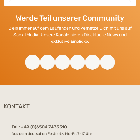
Werde Teil unserer Community
Bleib immer auf dem Laufenden und vernetze Dich mit uns auf
Social Media. Unsere Kanäle bieten Dir aktuelle News und
exklusive Einblicke.
KONTAKT
Tel.:
+49 (0)6504 7433510
Aus dem deutschen Festnetz, Mo-Fr, 7-17 Uhr