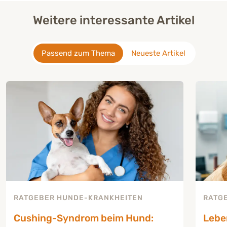
Weitere interessante Artikel
Passend zum Thema
Neueste Artikel
RATGEBER HUNDE-KRANKHEITEN
RATG
Cushing-Syndrom beim Hund:
Lebe