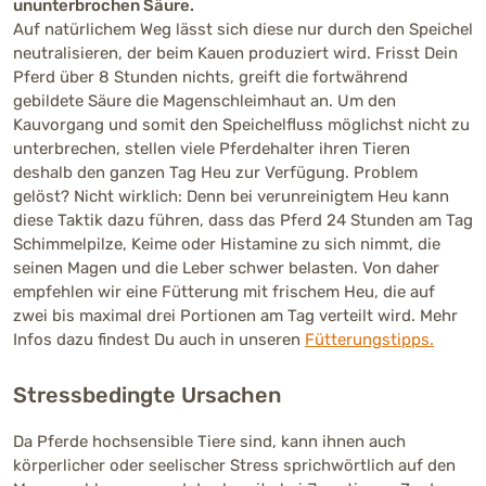
ununterbrochen Säure.
Auf natürlichem Weg lässt sich diese nur durch den Speichel
neutralisieren, der beim Kauen produziert wird. Frisst Dein
Pferd über 8 Stunden nichts, greift die fortwährend
gebildete Säure die Magenschleimhaut an. Um den
Kauvorgang und somit den Speichelfluss möglichst nicht zu
unterbrechen, stellen viele Pferdehalter ihren Tieren
deshalb den ganzen Tag Heu zur Verfügung. Problem
gelöst? Nicht wirklich: Denn bei verunreinigtem Heu kann
diese Taktik dazu führen, dass das Pferd 24 Stunden am Tag
Schimmelpilze, Keime oder Histamine zu sich nimmt, die
seinen Magen und die Leber schwer belasten. Von daher
empfehlen wir eine Fütterung mit frischem Heu, die auf
zwei bis maximal drei Portionen am Tag verteilt wird. Mehr
Infos dazu findest Du auch in unseren
Fütterungstipps.
Stressbedingte Ursachen
Da Pferde hochsensible Tiere sind, kann ihnen auch
körperlicher oder seelischer Stress sprichwörtlich auf den