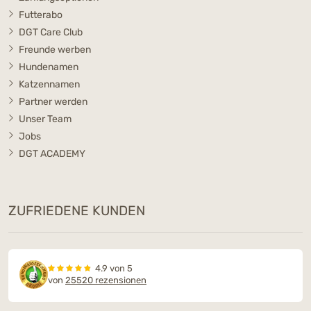
Futterabo
DGT Care Club
Freunde werben
Hundenamen
Katzennamen
Partner werden
Unser Team
Jobs
DGT ACADEMY
ZUFRIEDENE KUNDEN
4.9 von 5
von
25520 rezensionen