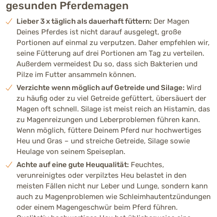
gesunden Pferdemagen
Lieber 3 x täglich als dauerhaft füttern:
Der Magen
Deines Pferdes ist nicht darauf ausgelegt, große
Portionen auf einmal zu verputzen. Daher empfehlen wir,
seine Fütterung auf drei Portionen am Tag zu verteilen.
Außerdem vermeidest Du so, dass sich Bakterien und
Pilze im Futter ansammeln können.
Verzichte wenn möglich auf Getreide und Silage:
Wird
zu häufig oder zu viel Getreide gefüttert, übersäuert der
Magen oft schnell. Silage ist meist reich an Histamin, das
zu Magenreizungen und Leberproblemen führen kann.
Wenn möglich, füttere Deinem Pferd nur hochwertiges
Heu und Gras – und streiche Getreide, Silage sowie
Heulage von seinem Speiseplan.
Achte auf eine gute Heuqualität:
Feuchtes,
verunreinigtes oder verpilztes Heu belastet in den
meisten Fällen nicht nur Leber und Lunge, sondern kann
auch zu Magenproblemen wie Schleimhautentzündungen
oder einem Magengeschwür beim Pferd führen.