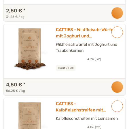
2,50 €
*
31,25 € / kg
CATTIES - Wildfleisch-Würfel
mit Joghurt und
Traubenkernen - 80 g
Wildfleischwürfel mit Joghurt und
Traubenkernen
4.94 (32)
Haut / Fell
4,50 €
*
56,25 € / kg
CATTIES -
Kalbfleischstreifen mit
Leinsamen - 80 g
Kalbfleischstreifen mit Leinsamen
4.86 (22)