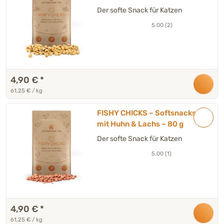
80 g
Der softe Snack für Katzen
5.00 (2)
4,90 €
*
61,25 € / kg
FISHY CHICKS – Softsnacks
mit Huhn & Lachs – 80 g
Der softe Snack für Katzen
5.00 (1)
4,90 €
*
61,25 € / kg