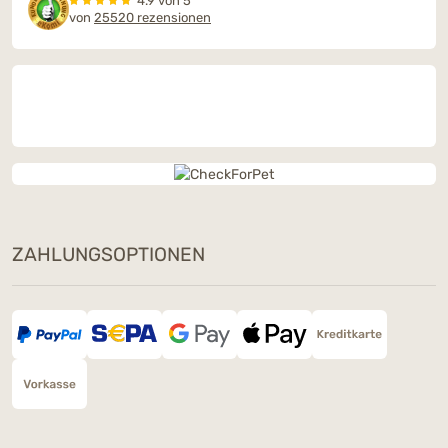
4.9 von 5
von
25520 rezensionen
ZAHLUNGSOPTIONEN