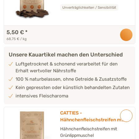
Unverträglichkeiten / Sensibilität
5,50 €
*
68,75 € / kg
Unsere Kauartikel machen den Unterschied
Luftgetrocknet & schonend verarbeitet für den
Erhalt wertvoller Nährstoffe
100 % naturbelassen, ohne Getreide & Zusatzstoffe
Kein gepressten oder künstlich behandelten Zutaten
intensives Fleischaroma
CATTIES -
Hähnchenfleischstreifen mit
Grünlippmuschel - 80 g
Hähnchenfleischstreifen mit
Grünlippmuschel