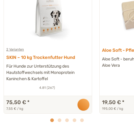
2 Varianten
Aloe Soft - Pf
SKIN – 10 kg Trockenfutter Hund
Aloe Soft - beru
Aloe Vera
Für Hunde zur Unterstützung des
Hautstoffwechsels mit Monoprotein
Kaninchen & Kartoffel
4.81 (267)
75,50 €
*
19,50 €
*
7,55 € / kg
195,00 € / kg