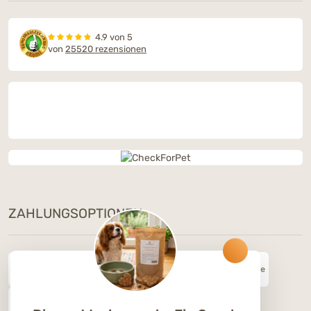
4.9 von 5
von
25520 rezensionen
ZAHLUNGSOPTIONEN