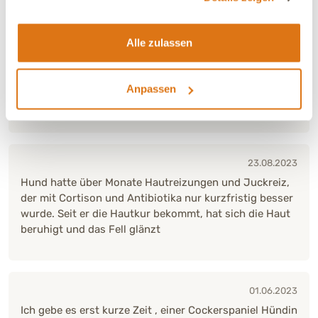
Alle zulassen
11.10.2023
Dieses Produkt kann ich wärmstens weiterempfehlen
ich gebe es ins Nassfutter da es im Trockenfutter
Anpassen
verweigert wird .
23.08.2023
Hund hatte über Monate Hautreizungen und Juckreiz,
der mit Cortison und Antibiotika nur kurzfristig besser
wurde. Seit er die Hautkur bekommt, hat sich die Haut
beruhigt und das Fell glänzt
01.06.2023
Ich gebe es erst kurze Zeit , einer Cockerspaniel Hündin