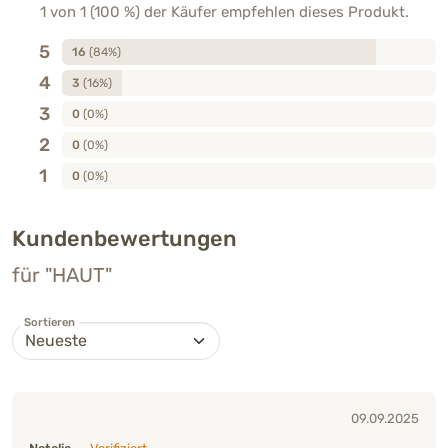
1 von 1 (100 %) der Käufer empfehlen dieses Produkt.
5
16
(84%)
4
3
(16%)
3
0
(0%)
2
0
(0%)
1
0
(0%)
Kundenbewertungen
für "HAUT"
Sortieren
09.09.2025