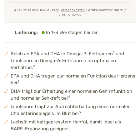
Alle Preise inkl. MwSt., zzgl.
Versandkosten
/
Artikelnummer: 14511
/
208-R756292
Lieferung:
In 1-3 Werktagen bei Dir
1
Reich an EPA und DHA in Omega-3-Fettsäuren
und
Linolsäure in Omega-6-Fettsäuren im optimalen
2
Verhältnis
EPA und DHA tragen zur normalen Funktion des Herzens
3
bei
DHA trägt zur Erhaltung einer normalen Gehirnfunktion
4
und normaler Sehkraft bei
Linolsäure trägt zur Aufrechterhaltung eines normalen
5
Cholesterinspiegels im Blut bei
Lachsöl mit kaltgepresstem Hanföl, damit ideal als
BARF-Ergänzung geeignet