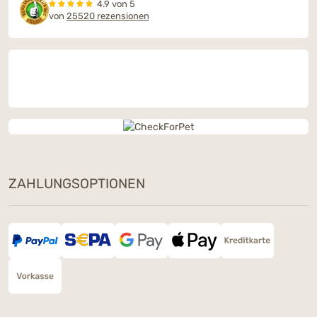
4.9 von 5
von
25520 rezensionen
ZAHLUNGSOPTIONEN