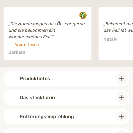
„Die Hunde mögen das Öl sehr gerne
„Bekommt mei
und sie bekommen ein
das Fell ist w
wunderschönes Fell “
Nataly
Weiterlesen
Barbara
Produktinfos
Das steckt drin
Fütterungsempfehlung