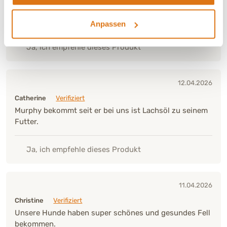
sehr zufrieden damit.
Anpassen
Verbesserung:
Leichte Verbesserung
Ja, ich empfehle dieses Produkt
12.04.2026
Catherine
Verifiziert
Murphy bekommt seit er bei uns ist Lachsöl zu seinem
Futter.
Ja, ich empfehle dieses Produkt
11.04.2026
Christine
Verifiziert
Unsere Hunde haben super schönes und gesundes Fell
bekommen.