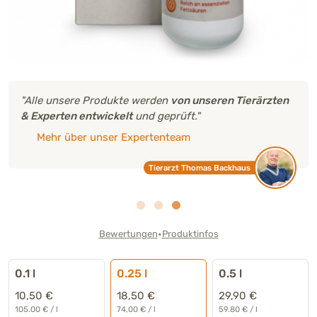
"Alle unsere Produkte werden
von unseren Tierärzten
& Experten entwickelt
und geprüft."
Mehr über unser Expertenteam
Tierarzt Thomas Backhaus
•
Bewertungen
Produktinfos
0.1 l
0.25 l
0.5 l
10,50 €
18,50 €
29,90 €
105.00 € / l
74,00 € / l
59.80 € / l