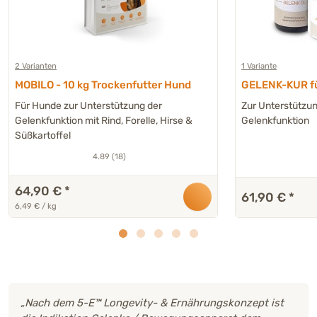
2 Varianten
1 Variante
MOBILO - 10 kg Trockenfutter Hund
GELENK-KUR fü
Für Hunde zur Unterstützung der
Zur Unterstützun
Gelenkfunktion mit Rind, Forelle, Hirse &
Gelenkfunktion
Süßkartoffel
4.89 (18)
64,90 €
*
61,90 €
*
6,49 € / kg
„Nach dem 5-E™ Longevity- & Ernährungskonzept ist