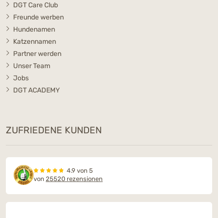
DGT Care Club
Freunde werben
Hundenamen
Katzennamen
Partner werden
Unser Team
Jobs
DGT ACADEMY
ZUFRIEDENE KUNDEN
4.9 von 5
von
25520 rezensionen