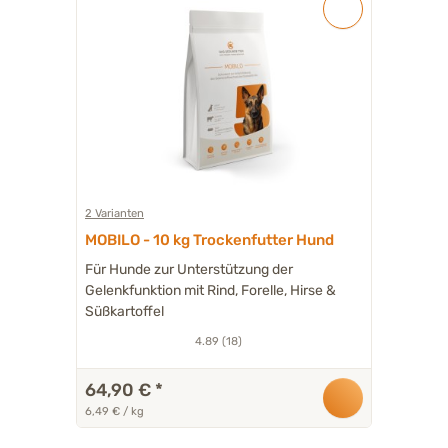
2 Varianten
MOBILO - 10 kg Trockenfutter Hund
Für Hunde zur Unterstützung der
Gelenkfunktion mit Rind, Forelle, Hirse &
Süßkartoffel
4.89 (18)
64,90 €
*
6,49 € / kg