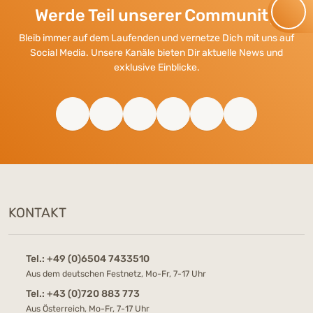
Werde Teil unserer Community
Bleib immer auf dem Laufenden und vernetze Dich mit uns auf
Social Media. Unsere Kanäle bieten Dir aktuelle News und
exklusive Einblicke.
KONTAKT
Tel.:
+49 (0)6504 7433510
Aus dem deutschen Festnetz, Mo-Fr, 7-17 Uhr
Tel.:
+43 (0)720 883 773
Aus Österreich, Mo-Fr, 7-17 Uhr