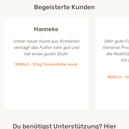
Begeisterte Kunden
Hanneke
Unser neuer Hund aus Rumänien
Sehr gute Fu
verträgt das Futter sehr gut und
keinerlei Pr
hat einen guten Stuhl.
die Mobilit
Ich 
MOBILO - 10 kg Trockenfutter Hund
MOBILO - 10
Du benötigst Unterstützung? Hier