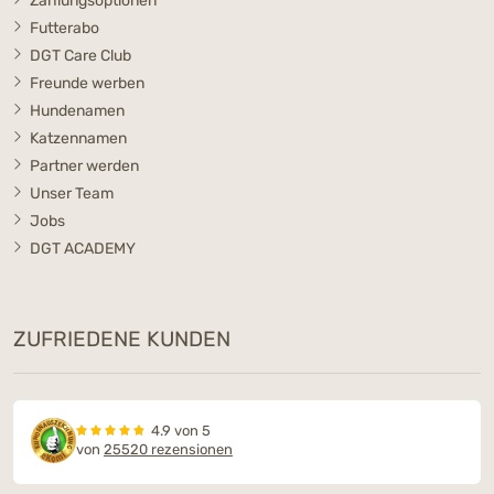
Zahlungsoptionen
Futterabo
DGT Care Club
Freunde werben
Hundenamen
Katzennamen
Partner werden
Unser Team
Jobs
DGT ACADEMY
ZUFRIEDENE KUNDEN
4.9 von 5
von
25520 rezensionen