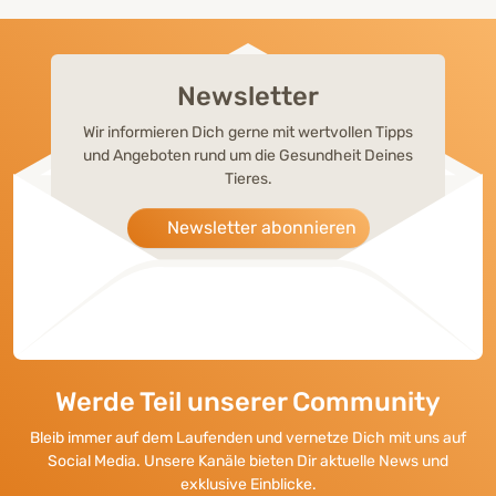
Newsletter
Wir informieren Dich gerne mit wertvollen Tipps
und Angeboten rund um die Gesundheit Deines
Tieres.
Newsletter abonnieren
Werde Teil unserer Community
Bleib immer auf dem Laufenden und vernetze Dich mit uns auf
Social Media. Unsere Kanäle bieten Dir aktuelle News und
exklusive Einblicke.