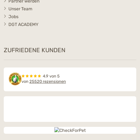
Partner werden
Unser Team
Jobs
DGT ACADEMY
ZUFRIEDENE KUNDEN
4.9 von 5
von
25520 rezensionen