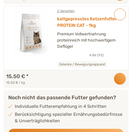
2 Varianten
kaltgepresstes Katzenfutter
PROTEIN CAT - 1kg
Premium Vollwertnahrung
proteinreich mit hochwertigem
Geflügel
4.86 (93)
Gelenke / Bewegungsapparat
15,50 €
*
15,50 € / kg
Noch nicht das passende Futter gefunden?
Individuelle Futterempfehlung in 4 Schritten
Berücksichtigung spezieller Ernährungsbedürfnisse
& Unverträglichkeiten