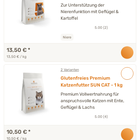
Katze - 1 kg
Zur Unterstützung der
Nierenfunktion mit Geflügel &
Kartoffel
5.00 (2)
Niere
13,50 €
*
13,50 € / kg
2 Varianten
Glutenfreies Premium
Katzenfutter SUN CAT - 1 kg
Premium Vollwertnahrung für
anspruchsvolle Katzen mit Ente,
Geflügel & Lachs
5.00 (4)
10,50 €
*
10,50 € / kg