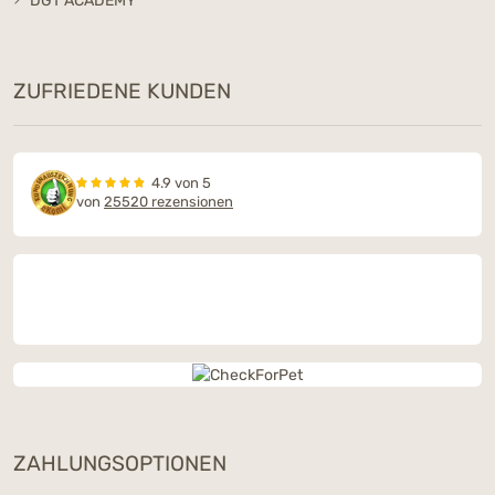
DGT ACADEMY
ZUFRIEDENE KUNDEN
4.9 von 5
von
25520 rezensionen
ZAHLUNGSOPTIONEN