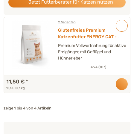
Jetzt Futterberater für Katzen nutzen
2 Varianten
Glutenfreies Premium
Katzenfutter ENERGY CAT - 1
kg
Premium Vollwertnahrung für aktive
Freigänger, mit Geflügel und
Hühnerleber
4.94 (107)
11,50 €
*
11,50 € / kg
zeige 1 bis 4 von 4 Artikeln