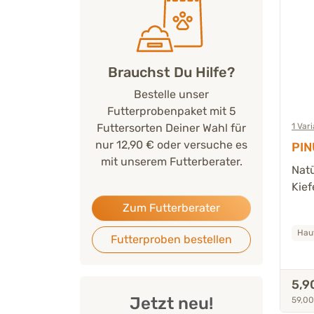
Brauchst Du Hilfe?
Bestelle unser
Futterprobenpaket mit 5
Futtersorten Deiner Wahl für
1 Var
nur 12,90 € oder versuche es
PIN
mit unserem Futterberater.
Natü
Kief
Zum Futterberater
Haut
Futterproben bestellen
5,9
Jetzt neu!
59,00