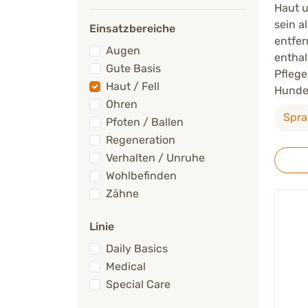
Haut u
sein a
Einsatzbereiche
entfer
Augen
enthal
Gute Basis
Pflege
Haut / Fell
Hundes
Ohren
Spra
Pfoten / Ballen
Regeneration
Verhalten / Unruhe
Wohlbefinden
Zähne
Linie
Daily Basics
Medical
Special Care