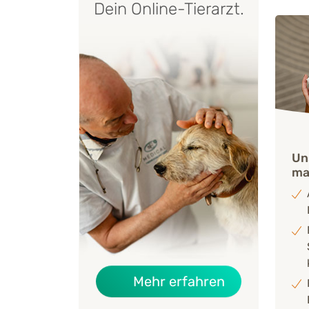
Dein Online-Tierarzt.
Un
ma
über Das Ges
Mehr erfahren