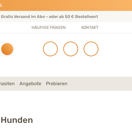
E.
Gratis Versand im Abo – oder ab 50 € Bestellwert
Per
HÄUFIGE FRAGEN
KONTAKT
rasiten
Angebote
Probieren
i Hunden