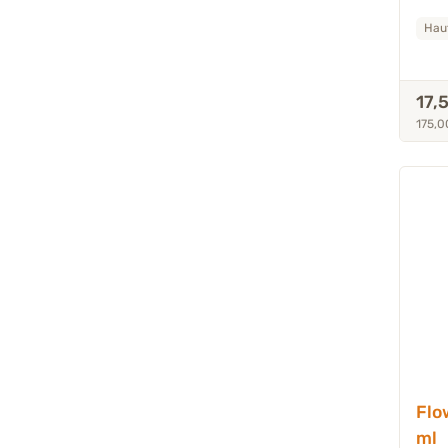
Haut
17,
175,00
Flo
ml