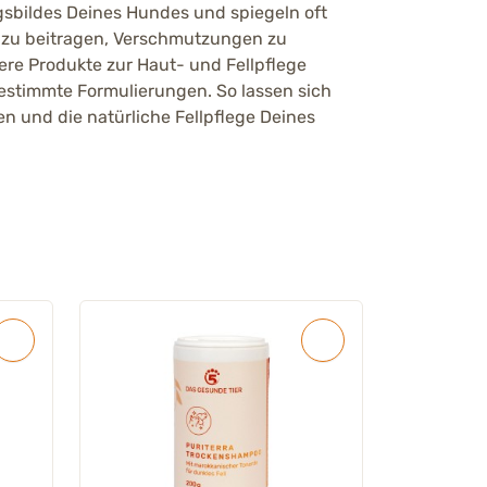
gsbildes Deines Hundes und spiegeln oft
azu beitragen, Verschmutzungen zu
ere Produkte zur Haut- und Fellpflege
estimmte Formulierungen. So lassen sich
en und die natürliche Fellpflege Deines