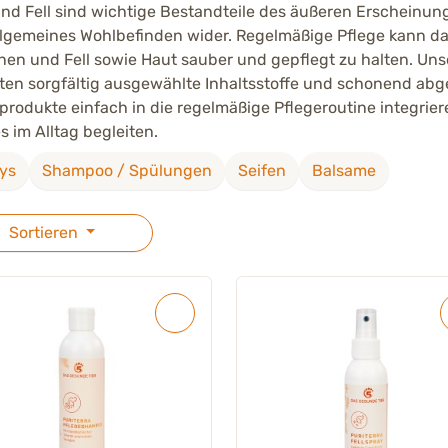
nd Fell sind wichtige Bestandteile des äußeren Erscheinun
llgemeines Wohlbefinden wider. Regelmäßige Pflege kann d
nen und Fell sowie Haut sauber und gepflegt zu halten. Uns
ten sorgfältig ausgewählte Inhaltsstoffe und schonend abg
produkte einfach in die regelmäßige Pflegeroutine integrier
 im Alltag begleiten.
ys
Shampoo / Spülungen
Seifen
Balsame
Sortieren