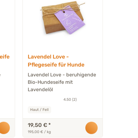
eife
Lavendel Love -
Pflegeseife für Hunde
e
Lavendel Love - beruhigende
Bio-Hundeseife mit
Lavendelöl
4.50 (2)
Haut / Fell
19,50 €
*
195,00 € / kg