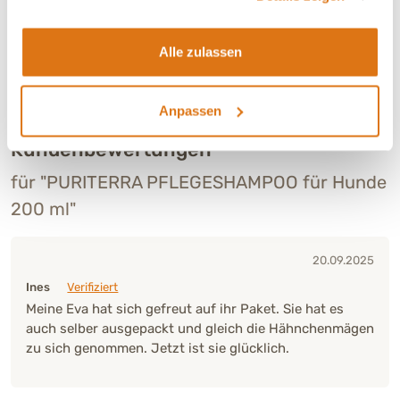
4
0
(0%)
3
0
(0%)
Alle zulassen
2
0
(0%)
1
0
(0%)
Anpassen
Kundenbewertungen
für "PURITERRA PFLEGESHAMPOO für Hunde
200 ml"
20.09.2025
Ines
Verifiziert
Meine Eva hat sich gefreut auf ihr Paket. Sie hat es
auch selber ausgepackt und gleich die Hähnchenmägen
zu sich genommen. Jetzt ist sie glücklich.