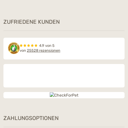
ZUFRIEDENE KUNDEN
4.9 von 5
von
25528 rezensionen
ZAHLUNGSOPTIONEN