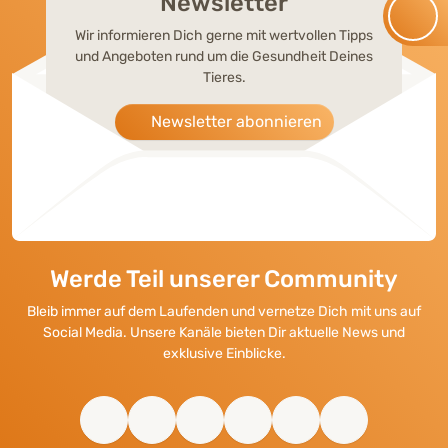
Newsletter
Wir informieren Dich gerne mit wertvollen Tipps
und Angeboten rund um die Gesundheit Deines
Tieres.
Newsletter abonnieren
Werde Teil unserer Community
Bleib immer auf dem Laufenden und vernetze Dich mit uns auf
Social Media. Unsere Kanäle bieten Dir aktuelle News und
exklusive Einblicke.