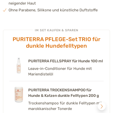
neigender Haut
Ohne Parabene, Silikone und künstliche Duftstoffe
IM SET KAUFEN & SPAREN
PURITERRA PFLEGE-Set TRIO für
PURITERRA PFLEGE-Set TRIO für
PURITERRA PFLEGE-Set Duo
dunkle Hundefelltypen
helle Hundefelltypen
PURITERRA PFLEGESHAMPOO für Hunde
200 ml
PURITERRA FELLSPRAY für Hunde 100 ml
PURITERRA PFLEGESHAMPOO für Hunde
200 ml
Pflegeshampoo mit marokanischer
Leave-in-Conditioner für Hunde mit
Tonerde und Kokosöl
Mariendistelöl
Pflegeshampoo mit marokanischer
Tonerde und Kokosöl
PURITERRA FELLSPRAY für Hunde 100 ml
PURITERRA TROCKENSHAMPOO für
Hunde & Katzen dunkle Felltypen 200 g
PURITERRA FELLSPRAY für Hunde 100 ml
Leave-in-Conditioner für Hunde mit
Mariendistelöl
Trockenshampoo für dunkle Felltypen mit
Leave-in-Conditioner für Hunde mit
marokkanischer Tonerde
Mariendistelöl