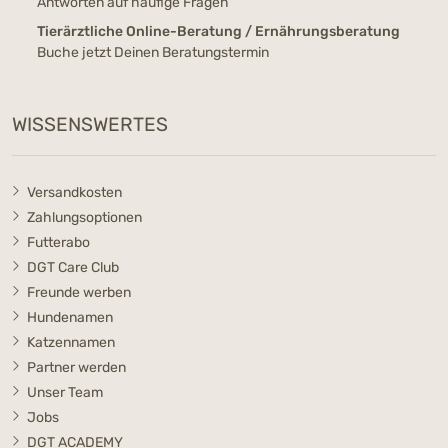
Antworten auf häufige Fragen
Tierärztliche Online-Beratung / Ernährungsberatung
Buche jetzt Deinen Beratungstermin
WISSENSWERTES
Versandkosten
Zahlungsoptionen
Futterabo
DGT Care Club
Freunde werben
Hundenamen
Katzennamen
Partner werden
Unser Team
Jobs
DGT ACADEMY