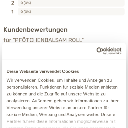
2
0
(0%)
1
0
(0%)
Kundenbewertungen
für "PFÖTCHENBALSAM ROLL"
Sortieren
Diese Webseite verwendet Cookies
Wir verwenden Cookies, um Inhalte und Anzeigen zu
31.12.2025
personalisieren, Funktionen für soziale Medien anbieten
Heike
Verifiziert
zu können und die Zugriffe auf unsere Website zu
Riecht gut, macht die Pfoten weich
analysieren. Außerdem geben wir Informationen zu Ihrer
Verwendung unserer Website an unsere Partner für
Verbesserung:
Sehr zufrieden
soziale Medien, Werbung und Analysen weiter. Unsere
Ja, ich empfehle dieses Produkt
Partner führen diese Informationen möglicherweise mit