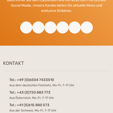
Bleib immer auf dem Laufenden und vernetze Dich mit uns auf
Social Media. Unsere Kanäle bieten Dir aktuelle News und
exklusive Einblicke.
KONTAKT
Tel.:
+49 (0)6504 7433510
Aus dem deutschen Festnetz, Mo-Fr, 7-17 Uhr
Tel.:
+43 (0)720 883 773
Aus Österreich, Mo-Fr, 7-17 Uhr
Tel.:
+41 (0)615 880 573
Aus der Schweiz, Mo-Fr, 7-17 Uhr