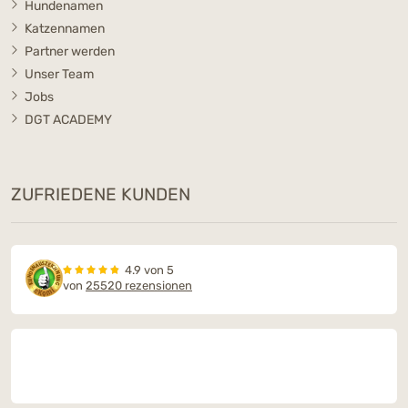
Hundenamen
Katzennamen
Partner werden
Unser Team
Jobs
DGT ACADEMY
ZUFRIEDENE KUNDEN
4.9 von 5
von
25520 rezensionen