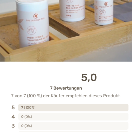
5,0
7 Bewertungen
7 von 7 (100 %) der Käufer empfehlen dieses Produkt.
5
7
(100%)
4
0
(0%)
3
0
(0%)