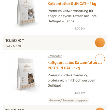
Katzenfutter SUN CAT - 1 kg
Premium Vollwertnahrung für
anspruchsvolle Katzen mit Ente,
Geflügel & Lachs
5.00 (4)
10,50 €
*
10,50 € / kg
2 Varianten
kaltgepresstes Katzenfutter
PROTEIN CAT - 1kg
Premium Vollwertnahrung
proteinreich mit hochwertigem
Geflügel
4.86 (93)
Gelenke / Bewegungsapparat