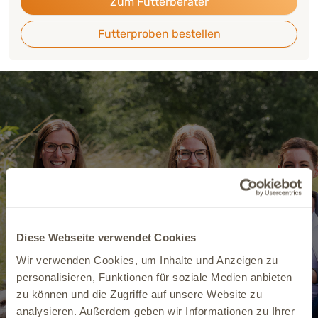
Zum Futterberater
Futterproben bestellen
Schon entdeckt?
Bei uns kannst Du ab sofort
Tierarzt-Termine per Videochat
Diese Webseite verwendet Cookies
buchen.
Wir verwenden Cookies, um Inhalte und Anzeigen zu
personalisieren, Funktionen für soziale Medien anbieten
zu können und die Zugriffe auf unsere Website zu
Termin buchen
analysieren. Außerdem geben wir Informationen zu Ihrer