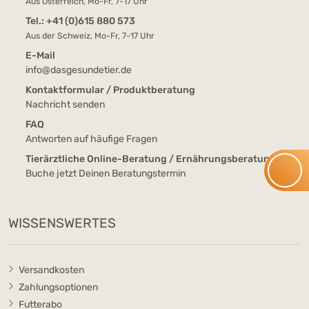
Aus Österreich, Mo-Fr, 7-17 Uhr
Tel.:
+41 (0)615 880 573
Aus der Schweiz, Mo-Fr, 7-17 Uhr
E-Mail
info@dasgesundetier.de
Kontaktformular / Produktberatung
Nachricht senden
FAQ
Antworten auf häufige Fragen
Tierärztliche Online-Beratung / Ernährungsberatung
Buche jetzt Deinen Beratungstermin
WISSENSWERTES
Versandkosten
Zahlungsoptionen
Futterabo