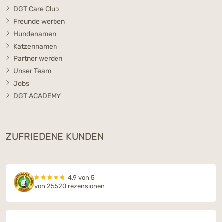
DGT Care Club
Freunde werben
Hundenamen
Katzennamen
Partner werden
Unser Team
Jobs
DGT ACADEMY
ZUFRIEDENE KUNDEN
4.9 von 5
von
25520 rezensionen