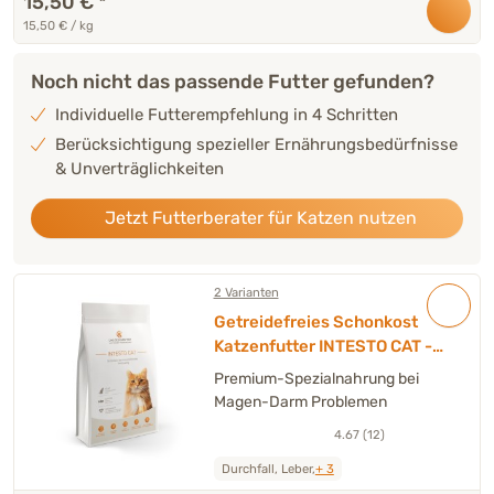
15,50 €
*
15,50 € / kg
Noch nicht das passende Futter gefunden?
Individuelle Futterempfehlung in 4 Schritten
Berücksichtigung spezieller Ernährungsbedürfnisse
& Unverträglichkeiten
Jetzt Futterberater für Katzen nutzen
2 Varianten
Getreidefreies Schonkost
Katzenfutter INTESTO CAT - 1
kg
Premium-Spezialnahrung bei
Magen-Darm Problemen
4.67 (12)
Durchfall, Leber,
+ 3