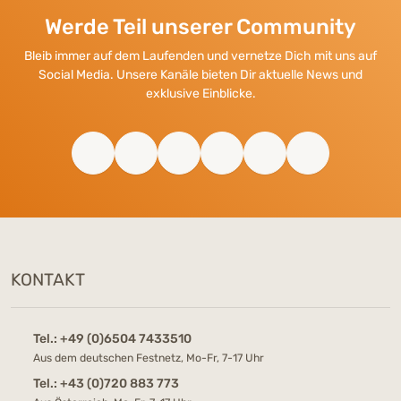
Werde Teil unserer Community
Bleib immer auf dem Laufenden und vernetze Dich mit uns auf
Social Media. Unsere Kanäle bieten Dir aktuelle News und
exklusive Einblicke.
KONTAKT
Tel.:
+49 (0)6504 7433510
Aus dem deutschen Festnetz, Mo-Fr, 7-17 Uhr
Tel.:
+43 (0)720 883 773