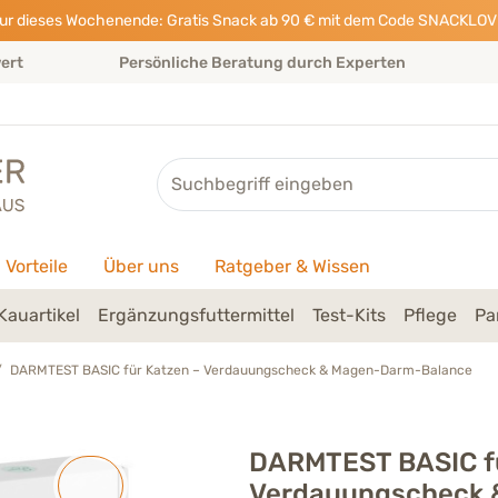
ur dieses Wochenende: Gratis Snack ab 90 € mit dem Code SNACKLOV
wert
Persönliche Beratung durch Experten
Suche
Vorteile
Über uns
Ratgeber & Wissen
Kauartikel
Ergänzungsfuttermittel
Test-Kits
Pflege
Pa
DARMTEST BASIC für Katzen – Verdauungscheck & Magen-Darm-Balance
DARMTEST BASIC fü
Verdauungscheck 