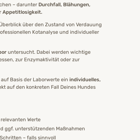
chen – darunter
Durchfall, Blähungen,
r
Appetitlosigkeit.
 Überblick über den Zustand von Verdauung
ofessionellen Kotanalyse und individueller
bor
untersucht. Dabei werden wichtige
ssen, zur Enzymaktivität oder zur
 auf Basis der Laborwerte ein
individuelles,
ekt auf den konkreten Fall Deines Hundes
r relevanten Werte
nd ggf. unterstützenden Maßnahmen
hritten – falls sinnvoll