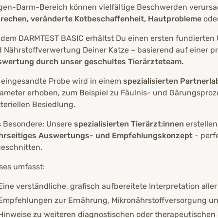
en-Darm-Bereich können vielfältige Beschwerden verursa
rechen,
veränderte Kotbeschaffenheit, Hautprobleme
ode
 dem DARMTEST BASIC erhältst Du einen ersten fundierten
 Nährstoffverwertung Deiner Katze – basierend auf einer pr
wertung durch unser geschultes Tierärzteteam.
 eingesandte Probe wird in einem
spezialisierten Partnerla
ameter erhoben, zum Beispiel zu Fäulnis- und Gärungsproze
teriellen Besiedlung.
 Besondere: Unsere
spezialisierten Tierärzt:innen
erstellen
hrseitiges Auswertungs- und Empfehlungskonzept
- perf
eschnitten.
ses umfasst:
Eine verständliche, grafisch aufbereitete Interpretation alle
Empfehlungen zur Ernährung, Mikronährstoffversorgung u
Hinweise zu weiteren diagnostischen oder therapeutischen Sc