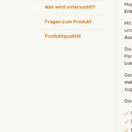
Mag
Was wird untersucht?
Erb
Fragen zum Produkt
Mit
und
Produktqualität
Aus
Die
Par
bak
Das
me
zug
Die