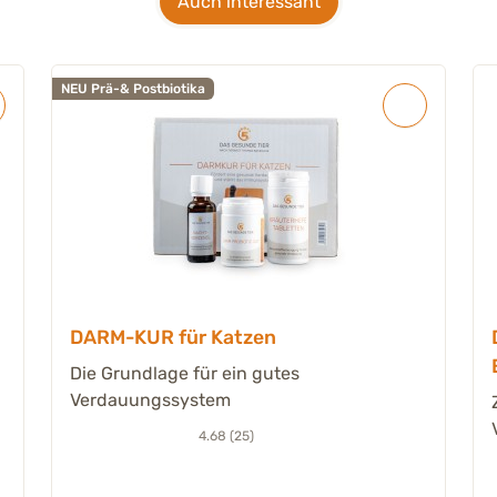
Auch interessant
NEU Prä-& Postbiotika
DARM-KUR für Katzen
Die Grundlage für ein gutes
Verdauungssystem
4.68 (25)