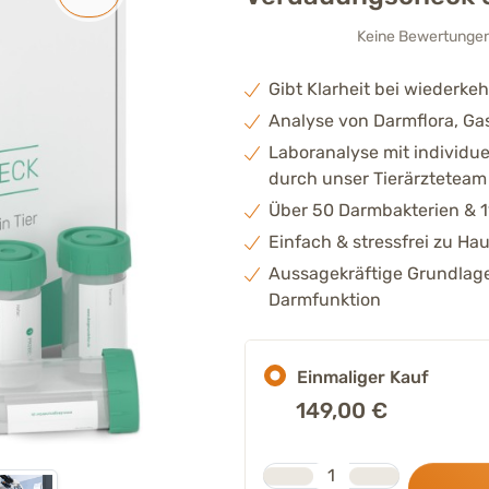
Keine Bewertunge
Gibt Klarheit bei wieder
Analyse von Darmflora, Gas
Laboranalyse mit individu
durch unser Tierärzteteam
Über 50 Darmbakterien & 1
Einfach & stressfrei zu Ha
Aussagekräftige Grundlage
Darmfunktion
Einmaliger Kauf
149,00
€
Stk.
Anzahl