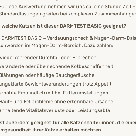
Für jede Auswertung nehmen wir uns ca. eine Stunde Zeit – d
Standardlösungen greifen bei komplexen Zusammenhängen 
 welche Katzen ist dieser DARMTEST BASIC geeignet?
 DARMTEST BASIC – Verdauungscheck & Magen-Darm-Balance
chwerden im Magen-Darm-Bereich. Dazu zählen:
wiederkehrender Durchfall oder Erbrechen
veränderte oder übelriechende Kotbeschaffenheit
Blähungen oder häufige Bauchgeräusche
ungeklärte Gewichtsveränderungen trotz Appetit
erhöhte Empfindlichkeit bei Futterumstellungen
Haut- und Fellprobleme ohne erkennbare Ursache
anhaltende Vitalitätsverluste oder Leistungsabfall
ist außerdem geeignet für alle Katzenhalter:innen, die eine
mgesundheit ihrer Katze erhalten möchten.