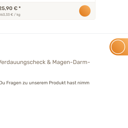
25,90 €
*
863,33 € / kg
– Verdauungscheck & Magen-Darm-
n Du Fragen zu unserem Produkt hast nimm