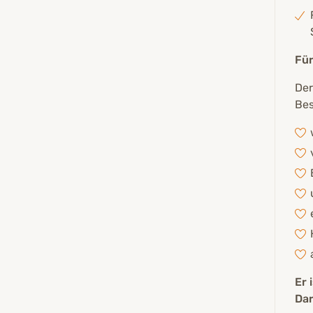
Für
Der
Bes
Er 
Dar