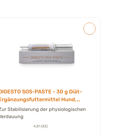
DIGESTO SOS-PASTE - 30 g Diät-
Ergänzungsfuttermittel Hund,
Welpe & Katze
Zur Stabilisierung der physiologischen
Verdauung
4.81 (43)