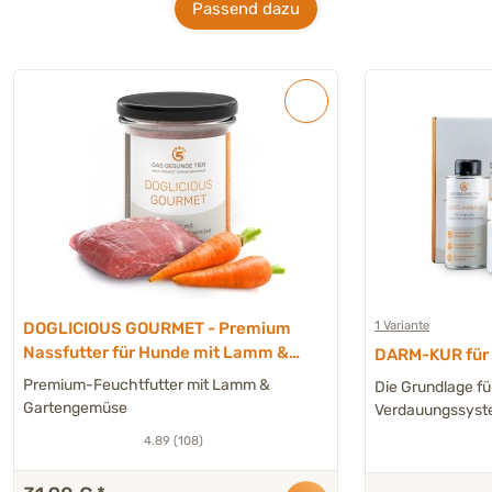
Passend dazu
1 Variante
DOGLICIOUS GOURMET - Premium
Nassfutter für Hunde mit Lamm &
DARM-KUR für H
Gartengemüse - 6 x 290 g
Premium-Feuchtfutter mit Lamm &
Die Grundlage fü
Gartengemüse
Verdauungssys
4.89 (108)