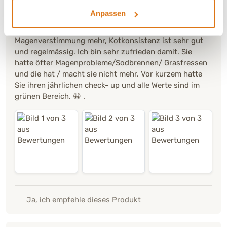
Nicole
Verifiziert
Anpassen
Meine 10jährige Hündin mag dieses Futter sehr gerne
und verträgt es sehr gut. Sie ist ruhiger, hat keine
Magenverstimmung mehr, Kotkonsistenz ist sehr gut
und regelmässig. Ich bin sehr zufrieden damit. Sie
hatte öfter Magenprobleme/Sodbrennen/ Grasfressen
und die hat / macht sie nicht mehr. Vor kurzem hatte
Sie ihren jährlichen check- up und alle Werte sind im
grünen Bereich. 😀 .
Ja, ich empfehle dieses Produkt