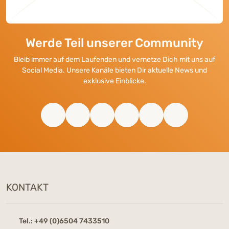
Werde Teil unserer Community
Bleib immer auf dem Laufenden und vernetze Dich mit uns auf
Social Media. Unsere Kanäle bieten Dir aktuelle News und
exklusive Einblicke.
KONTAKT
Tel.:
+49 (0)6504 7433510