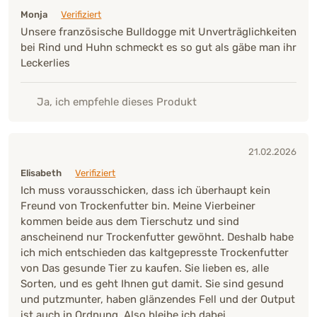
Monja
Verifiziert
Unsere französische Bulldogge mit Unverträglichkeiten
bei Rind und Huhn schmeckt es so gut als gäbe man ihr
Leckerlies
Ja, ich empfehle dieses Produkt
21.02.2026
Elisabeth
Verifiziert
Ich muss vorausschicken, dass ich überhaupt kein
Freund von Trockenfutter bin. Meine Vierbeiner
kommen beide aus dem Tierschutz und sind
anscheinend nur Trockenfutter gewöhnt. Deshalb habe
ich mich entschieden das kaltgepresste Trockenfutter
von Das gesunde Tier zu kaufen. Sie lieben es, alle
Sorten, und es geht Ihnen gut damit. Sie sind gesund
und putzmunter, haben glänzendes Fell und der Output
ist auch in Ordnung. Also bleibe ich dabei.