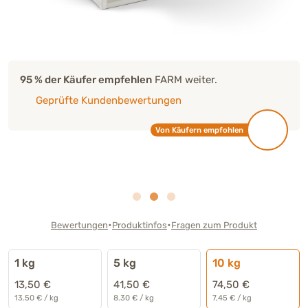
95 % der Käufer empfehlen
FARM weiter.
Geprüfte Kundenbewertungen
Von Käufern empfohlen
•
•
Bewertungen
Produktinfos
Fragen zum Produkt
1 kg
5 kg
10 kg
13,50 €
41,50 €
74,50 €
13.50 € / kg
8.30 € / kg
7,45 € / kg