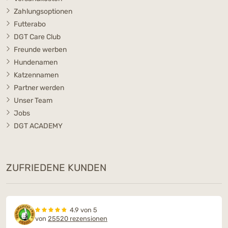
Zahlungsoptionen
Futterabo
DGT Care Club
Freunde werben
Hundenamen
Katzennamen
Partner werden
Unser Team
Jobs
DGT ACADEMY
ZUFRIEDENE KUNDEN
4.9 von 5
von
25520 rezensionen