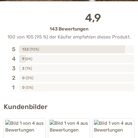
4,9
143 Bewertungen
100 von 105 (95 %) der Käufer empfehlen dieses Produkt.
5
132
(92%)
4
9
(6%)
3
2
(1%)
2
0
(0%)
1
0
(0%)
Kundenbilder