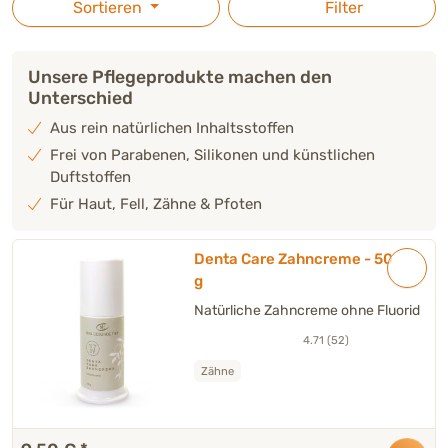
Sortieren
Filter
begleiten und unterschiedliche Anforderungen bei der
Pflege von Haut und Pfoten zu berücksichtigen.
Unsere Pflegeprodukte machen den
Unterschied
Aus rein natürlichen Inhaltsstoffen
Frei von Parabenen, Silikonen und künstlichen
Duftstoffen
Für Haut, Fell, Zähne & Pfoten
Denta Care Zahncreme - 50
g
Natürliche Zahncreme ohne Fluorid
4.71 (52)
Zähne