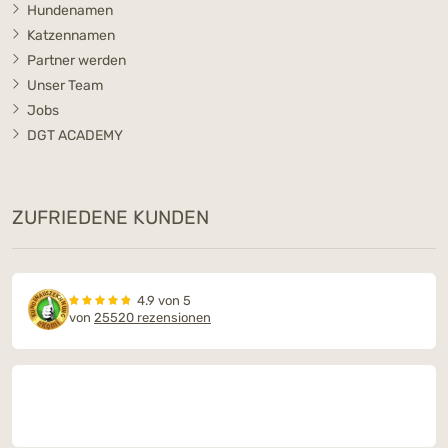
Hundenamen
Katzennamen
Partner werden
Unser Team
Jobs
DGT ACADEMY
ZUFRIEDENE KUNDEN
4.9 von 5
von
25520 rezensionen