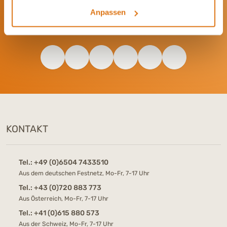
Bleib immer auf dem Laufenden und vernetze Dich mit uns auf
Anpassen
Social Media. Unsere Kanäle bieten Dir aktuelle News und
exklusive Einblicke.
KONTAKT
Tel.:
+49 (0)6504 7433510
Aus dem deutschen Festnetz, Mo-Fr, 7-17 Uhr
Tel.:
+43 (0)720 883 773
Aus Österreich, Mo-Fr, 7-17 Uhr
Tel.:
+41 (0)615 880 573
Aus der Schweiz, Mo-Fr, 7-17 Uhr