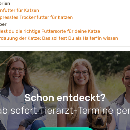
orien
nfutter für Katzen
presstes Trockenfutter für Katzen
ber
dest du die richtige Futtersorte für deine Katze
rdauung der Katze: Das solltest Du als Halter*in wissen
Schon entdeckt?
ab sofort Tierarzt-Termine pe