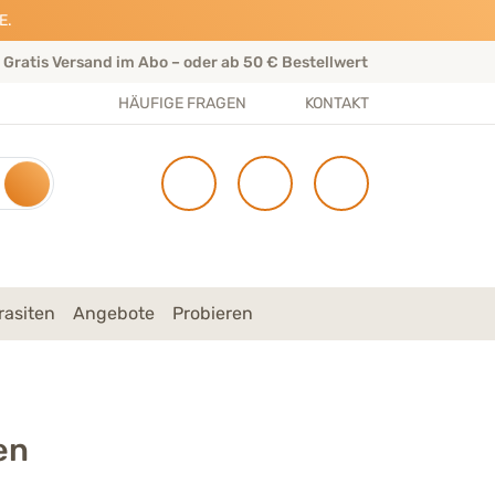
E.
Gratis Versand im Abo – oder ab 50 € Bestellwert
Per
HÄUFIGE FRAGEN
KONTAKT
rasiten
Angebote
Probieren
en