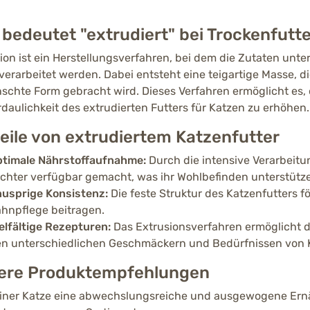
bedeutet "extrudiert" bei Trockenfutte
ion ist ein Herstellungsverfahren, bei dem die Zutaten un
verarbeitet werden. Dabei entsteht eine teigartige Masse, d
chte Form gebracht wird. Dieses Verfahren ermöglicht es, d
rdaulichkeit des extrudierten Futters für Katzen zu erhöhen.
eile von extrudiertem Katzenfutter
timale Nährstoffaufnahme:
Durch die intensive Verarbeitu
ichter verfügbar gemacht, was ihr Wohlbefinden unterstütz
usprige Konsistenz:
Die feste Struktur des Katzenfutters 
hnpflege beitragen.
elfältige Rezepturen:
Das Extrusionsverfahren ermöglicht 
n unterschiedlichen Geschmäckern und Bedürfnissen von 
ere Produktempfehlungen
iner Katze eine abwechslungsreiche und ausgewogene Ernä