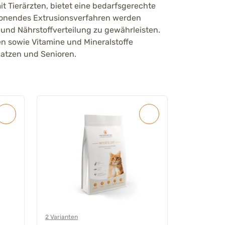
t Tierärzten, bietet eine bedarfsgerechte
honendes Extrusionsverfahren werden
 und Nährstoffverteilung zu gewährleisten.
en sowie Vitamine und Mineralstoffe
Katzen und Senioren.
2 Varianten