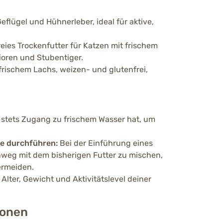
flügel und Hühnerleber, ideal für aktive,
eies Trockenfutter für Katzen mit frischem
ioren und Stubentiger.
frischem Lachs, weizen- und glutenfrei,
e stets Zugang zu frischem Wasser hat, um
se durchführen:
Bei der Einführung eines
inweg mit dem bisherigen Futter zu mischen,
ermeiden.
lter, Gewicht und Aktivitätslevel deiner
ionen