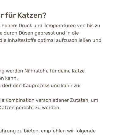
r für Katzen?
ter hohem Druck und Temperaturen von bis zu
ie durch Düsen gepresst und in die
ie Inhaltsstoffe optimal aufzuschließen und
ng werden Nährstoffe für deine Katze
en kann.
fördert den Kauprozess und kann zur
die Kombination verschiedener Zutaten, um
Katzen gerecht zu werden.
hrung zu bieten, empfehlen wir folgende