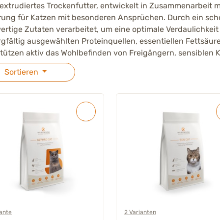
extrudiertes Trockenfutter, entwickelt in Zusammenarbeit mi
rung für Katzen mit besonderen Ansprüchen. Durch ein sc
rtige Zutaten verarbeitet, um eine optimale Verdaulichkeit
rgfältig ausgewählten Proteinquellen, essentiellen Fettsäur
tützen aktiv das Wohlbefinden von Freigängern, sensiblen 
Sortieren
iante
2 Varianten