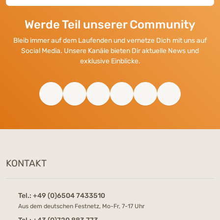
Werde Teil unserer Community
Bleib immer auf dem Laufenden und vernetze Dich mit uns auf
Social Media. Unsere Kanäle bieten Dir aktuelle News und
exklusive Einblicke.
KONTAKT
Tel.:
+49 (0)6504 7433510
Aus dem deutschen Festnetz, Mo-Fr, 7-17 Uhr