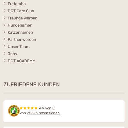
Futterabo
DGT Care Club
Freunde werben
Hundenamen
Katzennamen
Partner werden
Unser Team
Jobs
DGT ACADEMY
ZUFRIEDENE KUNDEN
4.9 von 5
von
25513 rezensionen