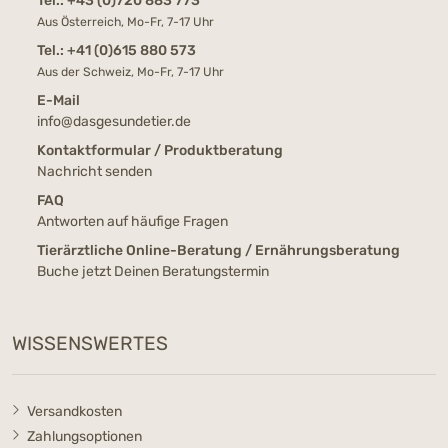
Tel.:
+43 (0)720 883 773
Aus Österreich, Mo-Fr, 7-17 Uhr
Tel.:
+41 (0)615 880 573
Aus der Schweiz, Mo-Fr, 7-17 Uhr
E-Mail
info@dasgesundetier.de
Kontaktformular / Produktberatung
Nachricht senden
FAQ
Antworten auf häufige Fragen
Tierärztliche Online-Beratung / Ernährungsberatung
Buche jetzt Deinen Beratungstermin
WISSENSWERTES
Versandkosten
Zahlungsoptionen