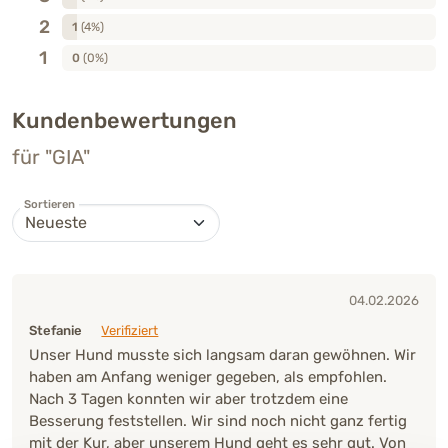
2
1
(4%)
1
0
(0%)
Kundenbewertungen
für "GIA"
Sortieren
04.02.2026
Stefanie
Verifiziert
Unser Hund musste sich langsam daran gewöhnen. Wir
haben am Anfang weniger gegeben, als empfohlen.
Nach 3 Tagen konnten wir aber trotzdem eine
Besserung feststellen. Wir sind noch nicht ganz fertig
mit der Kur, aber unserem Hund geht es sehr gut. Von