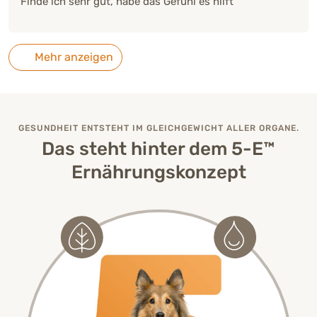
Finde ich sehr gut, habe das Gefühl es hilft
Mehr anzeigen
GESUNDHEIT ENTSTEHT IM GLEICHGEWICHT ALLER ORGANE.
Das steht hinter dem 5-E™
Ernährungskonzept