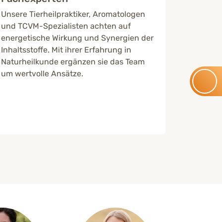
allen Fa
Unsere Tierheilpraktiker, Aromatologen
dass jed
und TCVM-Spezialisten achten auf
bedarfsg
energetische Wirkung und Synergien der
Inhaltsstoffe. Mit ihrer Erfahrung in
Naturheilkunde ergänzen sie das Team
um wertvolle Ansätze.