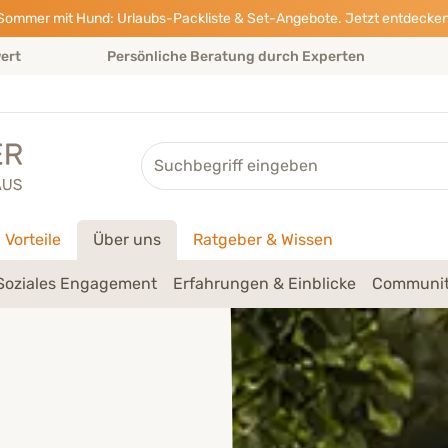
Sommer mit Hund: Urlaubs-Packliste & Set-Angebote. Jetzt entdecken
wert
Persönliche Beratung durch Experten
Suche
Vorteile
Über uns
Ratgeber & Wissen
Soziales Engagement
Erfahrungen & Einblicke
Communit