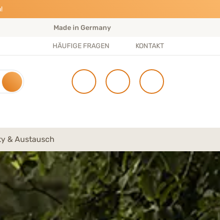
!
Made in Germany
S
HÄUFIGE FRAGEN
KONTAKT
y & Austausch