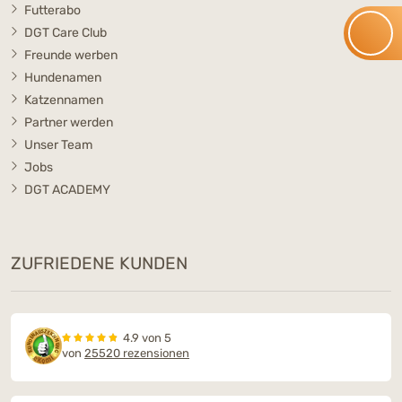
Futterabo
DGT Care Club
Freunde werben
Hundenamen
Katzennamen
Partner werden
Unser Team
Jobs
DGT ACADEMY
ZUFRIEDENE KUNDEN
4.9 von 5
von
25520 rezensionen