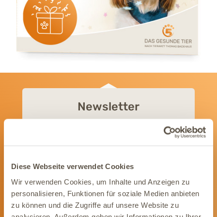
Newsletter
Wir informieren Dich gerne mit wertvollen Tipps
und Angeboten rund um die Gesundheit Deines
Tieres.
Newsletter abonnieren
Diese Webseite verwendet Cookies
Wir verwenden Cookies, um Inhalte und Anzeigen zu
personalisieren, Funktionen für soziale Medien anbieten
zu können und die Zugriffe auf unsere Website zu
analysieren. Außerdem geben wir Informationen zu Ihrer