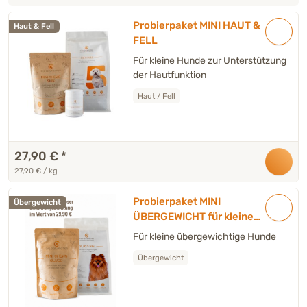
Probierpaket MINI HAUT &
Haut & Fell
FELL
Für kleine Hunde zur Unterstützung
der Hautfunktion
Haut / Fell
27,90 €
*
27,90 € / kg
Probierpaket MINI
Übergewicht
ÜBERGEWICHT für kleine
Hunde
Für kleine übergewichtige Hunde
Übergewicht