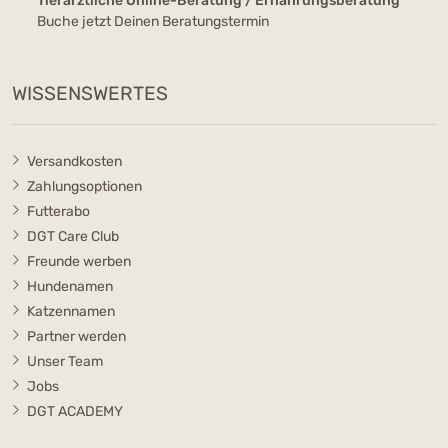
Tierärztliche Online-Beratung / Ernährungsberatung
Buche jetzt Deinen Beratungstermin
WISSENSWERTES
Versandkosten
Zahlungsoptionen
Futterabo
DGT Care Club
Freunde werben
Hundenamen
Katzennamen
Partner werden
Unser Team
Jobs
DGT ACADEMY