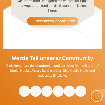
Wir informieren Dich gerne mit wertvollen Tipps
und Angeboten rund um die Gesundheit Deines
Tieres.
Newsletter abonnieren
Werde Teil unserer Community
Bleib immer auf dem Laufenden und vernetze Dich mit uns auf
Social Media. Unsere Kanäle bieten Dir aktuelle News und
exklusive Einblicke.