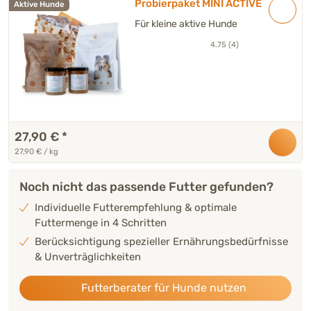
Probierpaket MINI ACTIVE
Aktive Hunde
Für kleine aktive Hunde
4.75 (4)
27,90 €
*
27,90 € / kg
Noch nicht das passende Futter gefunden?
Individuelle Futterempfehlung & optimale
Futtermenge in 4 Schritten
Berücksichtigung spezieller Ernährungsbedürfnisse
& Unverträglichkeiten
Futterberater für Hunde nutzen