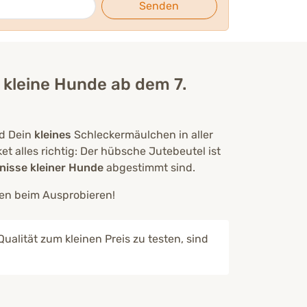
Senden
 kleine Hunde ab dem 7.
d Dein
kleines
Schleckermäulchen in aller
 alles richtig: Der hübsche Jutebeutel ist
fnisse kleiner Hunde
abgestimmt sind.
en beim Ausprobieren!
ualität zum kleinen Preis zu testen, sind