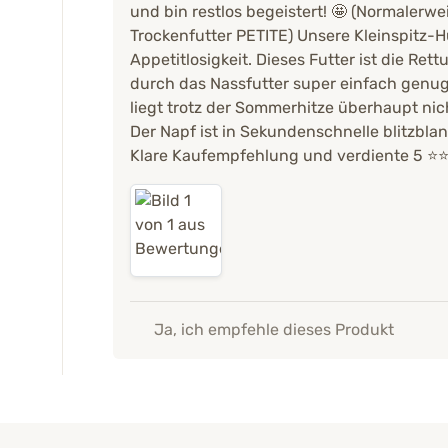
und bin restlos begeistert! 🤩 (Normalerwei
Trockenfutter PETITE) Unsere Kleinspitz-H
Appetitlosigkeit. Dieses Futter ist die Ret
durch das Nassfutter super einfach genug 
liegt trotz der Sommerhitze überhaupt ni
Der Napf ist in Sekundenschnelle blitzbla
Klare Kaufempfehlung und verdiente 5 ⭐️⭐️⭐
Ja, ich empfehle dieses Produkt