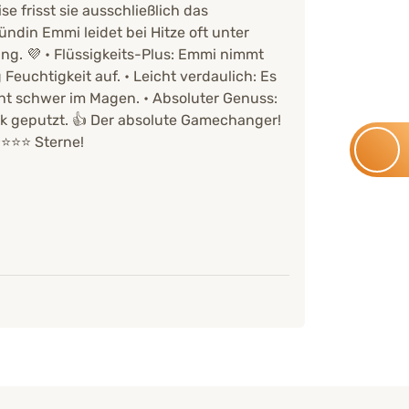
se frisst sie ausschließlich das
ündin Emmi leidet bei Hitze oft unter
tung. 💜 • Flüssigkeits-Plus: Emmi nimmt
Feuchtigkeit auf. • Leicht verdaulich: Es
cht schwer im Magen. • Absoluter Genuss:
nk geputzt. 👍 Der absolute Gamechanger!
️⭐️⭐️ Sterne!