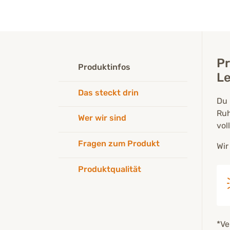
Pr
Produktinfos
L
Das steckt drin
Du 
Ruh
Wer wir sind
vol
Fragen zum Produkt
Wir
Produktqualität
*Ve