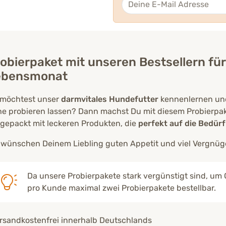
obierpaket mit unseren Bestsellern für
ebensmonat
möchtest unser
darmvitales Hundefutter
kennenlernen un
e probieren lassen? Dann machst Du mit diesem Probierpaket
lgepackt mit leckeren Produkten, die
perfekt auf die Bedür
 wünschen Deinem Liebling guten Appetit und viel Vergnüg
Da unsere Probierpakete stark vergünstigt sind, um Q
pro Kunde maximal zwei Probierpakete bestellbar.
rsandkostenfrei innerhalb Deutschlands