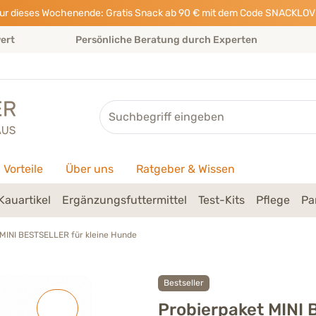
ur dieses Wochenende: Gratis Snack ab 90 € mit dem Code SNACKLOV
wert
Persönliche Beratung durch Experten
Suche
Vorteile
Über uns
Ratgeber & Wissen
Kauartikel
Ergänzungsfuttermittel
Test-Kits
Pflege
Pa
 MINI BESTSELLER für kleine Hunde
Bestseller
Probierpaket MINI 