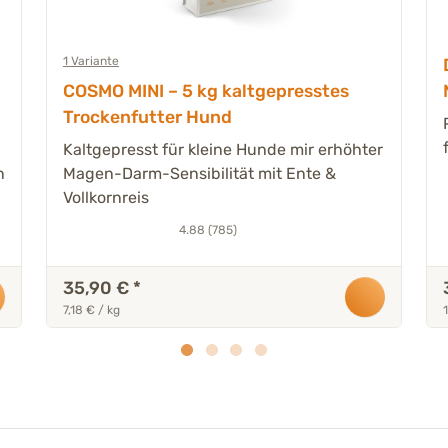
1 Variante
COSMO MINI – 5 kg kaltgepresstes
Trockenfutter Hund
Kaltgepresst für kleine Hunde mir erhöhter
n
Magen-Darm-Sensibilität mit Ente &
Vollkornreis
4.88 (785)
35,90 €
*
7,18 € / kg