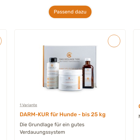
Passend dazu
1 Variante
DARM-KUR für Hunde - bis 25 kg
Die Grundlage für ein gutes
Verdauungssystem