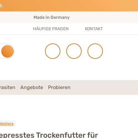
E.
Made in Germany
S
HÄUFIGE FRAGEN
KONTAKT
rasiten
Angebote
Probieren
 Weitere
gepresstes
Trockenfutter für