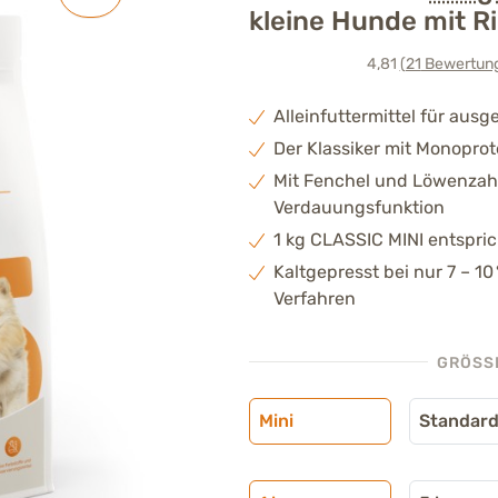
kleine Hunde mit Ri
4,81
(21
Bewertun
Alleinfuttermittel für au
Der Klassiker mit Monoprot
Mit Fenchel und Löwenzah
Verdauungsfunktion
1 kg CLASSIC MINI entspric
Kaltgepresst bei nur 7 – 
Verfahren
GRÖSSE
Mini
Standar