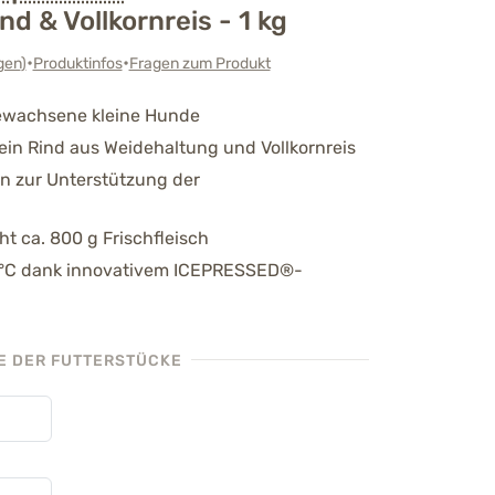
nd & Vollkornreis - 1 kg
•
•
gen
)
Produktinfos
Fragen zum Produkt
sgewachsene kleine Hunde
ein Rind aus Weidehaltung und Vollkornreis
n zur Unterstützung der
ht ca. 800 g Frischfleisch
10 °C dank innovativem ICEPRESSED®-
 DER FUTTERSTÜCKE
d