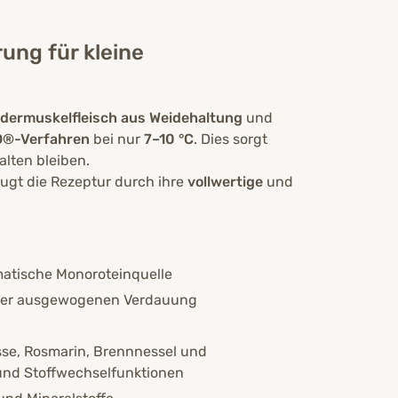
.“
ung für kleine
dermuskelfleisch aus Weidehaltung
und
®-Verfahren
bei nur
7–10 °C
. Dies sorgt
lten bleiben.
ugt die Rezeptur durch ihre
vollwertige
und
atische Monoroteinquelle
einer ausgewogenen Verdauung
sse, Rosmarin, Brennnessel und
 und Stoffwechselfunktionen