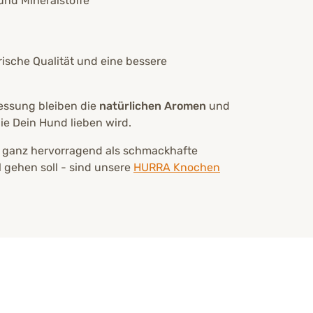
und Mineralstoffe
rische Qualität und eine bessere
essung bleiben die
natürlichen Aromen
und
die Dein Hund lieben wird.
 ganz hervorragend als schmackhafte
gehen soll - sind unsere
HURRA Knochen