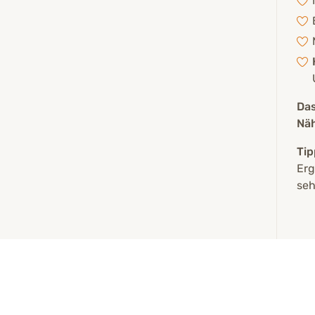
Das
Näh
Tip
Erg
seh