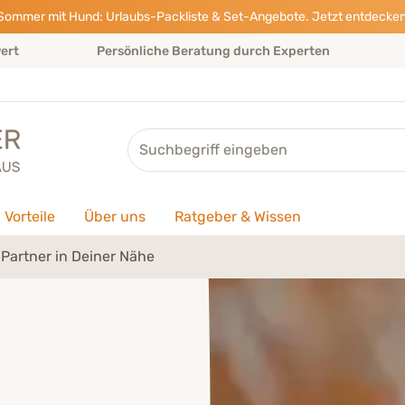
Sommer mit Hund: Urlaubs-Packliste & Set-Angebote. Jetzt entdecken
wert
Persönliche Beratung durch Experten
Suche
Vorteile
Über uns
Ratgeber & Wissen
Partner in Deiner Nähe