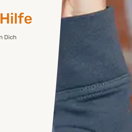
Hilfe
en Dich