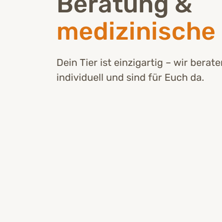
Beratung &
medizinische 
Dein Tier ist einzigartig – wir berat
individuell und sind für Euch da.