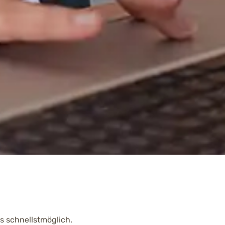
s schnellstmöglich.