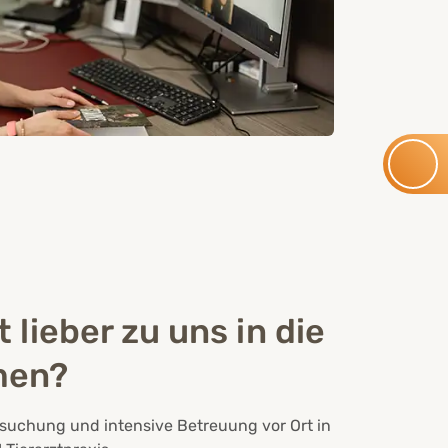
lieber zu uns in die
men?
rsuchung und intensive Betreuung vor Ort in