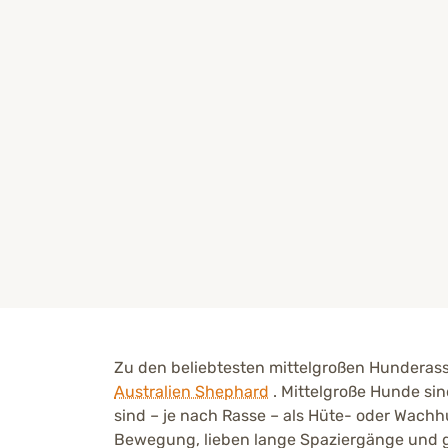
Zu den beliebtesten mittelgroßen Hunderasse
Australien Shephard
. Mittelgroße Hunde si
sind – je nach Rasse – als Hüte- oder Wach
Bewegung, lieben lange Spaziergänge und 