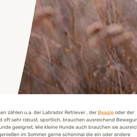
n zählen u.a. der Labrador Retriever , der
Beagle
oder der
nd oft sehr robust, sportlich, brauchen ausreichend Beweg
hunde geeignet. Wie kleine Hunde auch brauchen sie ausrei
genießen im Sommer gerne schonmal die ein oder andere