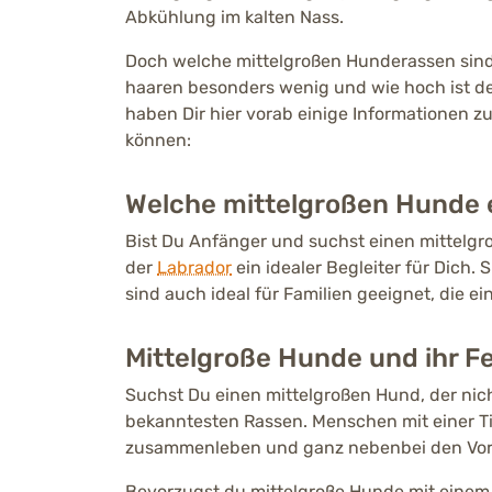
Abkühlung im kalten Nass.
Doch welche mittelgroßen Hunderassen sin
haaren besonders wenig und wie hoch ist d
haben Dir hier vorab einige Informationen z
können:
Welche mittelgroßen Hunde 
Bist Du Anfänger und suchst einen mittelgr
der
Labrador
ein idealer Begleiter für Dich. S
sind auch ideal für Familien geeignet, die 
Mittelgroße Hunde und ihr Fe
Suchst Du einen mittelgroßen Hund, der nic
bekanntesten Rassen. Menschen mit einer T
zusammenleben und ganz nebenbei den Vorte
Bevorzugst du mittelgroße Hunde mit einem 