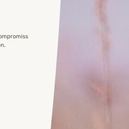
Kompromiss
n.