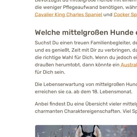
die weniger Pflegeaufwand benötigen, währ
Cavalier King Charles Spaniel
und
Cocker Sp
Welche mittelgroßen Hunde e
Suchst Du einen treuen Familienbegleiter, 
und es genießt, Zeit mit Dir zu verbringen, 
die richtige Wahl für Dich. Wenn du jedoch
draußen herumtobt, dann könnte ein
Austra
für Dich sein.
Die Lebenserwartung von mittelgroßen Hunde
erreichen sie ca. ab dem 18. Lebensmonat.
Anbei findest Du eine Übersicht vieler mit
charmanten Charaktereigenschaften. Viel S