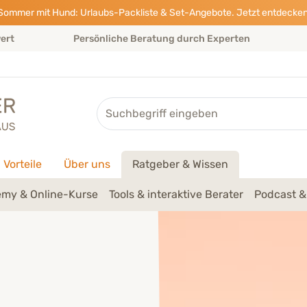
Sommer mit Hund: Urlaubs-Packliste & Set-Angebote. Jetzt entdecken
wert
Persönliche Beratung durch Experten
Suche
Vorteile
Über uns
Ratgeber & Wissen
my & Online-Kurse
Tools & interaktive Berater
Podcast &