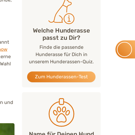
Welche Hunderasse
passt zu Dir?
annt
Finde die passende
how
Hunderasse für Dich in
gerne
unserem Hunderassen-Quiz.
 Wahl
Zum Hunderassen-Test
en und
Name für Deinen Hund