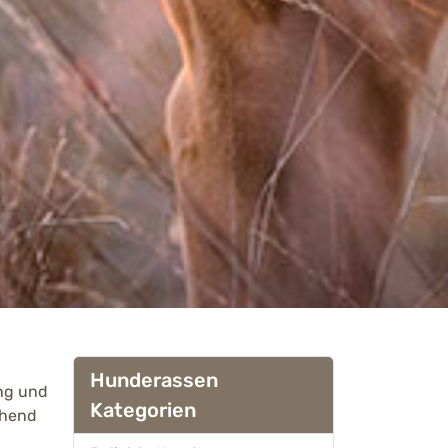
Hunderassen
ung und
Kategorien
chend