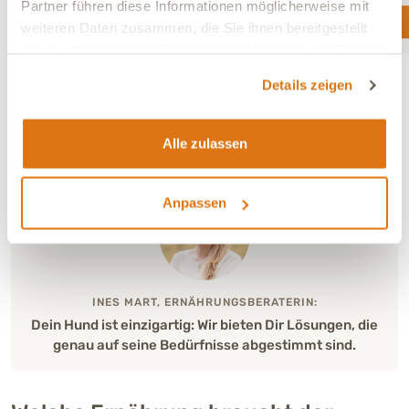
Partner führen diese Informationen möglicherweise mit
Jetzt Termin buchen
weiteren Daten zusammen, die Sie ihnen bereitgestellt
haben oder die sie im Rahmen Ihrer Nutzung der Dienste
gesammelt haben.
Details zeigen
Alle zulassen
Anpassen
INES MART, ERNÄHRUNGSBERATERIN:
Dein Hund ist einzigartig: Wir bieten Dir Lösungen, die
genau auf seine Bedürfnisse abgestimmt sind.