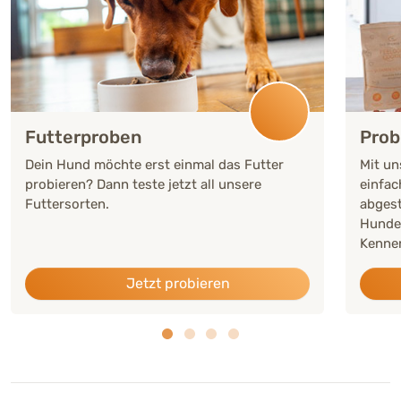
Futterproben
Prob
Dein Hund möchte erst einmal das Futter
Mit un
probieren? Dann teste jetzt all unsere
einfac
Futtersorten.
abgest
Hunde
Kennen
Jetzt probieren