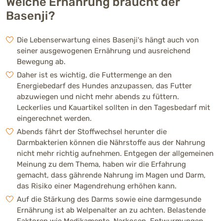
Welche Ernährung braucht der
Basenji?
Die Lebenserwartung eines Basenji's hängt auch von
seiner ausgewogenen Ernährung und ausreichend
Bewegung ab.
Daher ist es wichtig, die Futtermenge an den
Energiebedarf des Hundes anzupassen, das Futter
abzuwiegen und nicht mehr abends zu füttern.
Leckerlies und Kauartikel sollten in den Tagesbedarf mit
eingerechnet werden.
Abends fährt der Stoffwechsel herunter die
Darmbakterien können die Nährstoffe aus der Nahrung
nicht mehr richtig aufnehmen. Entgegen der allgemeinen
Meinung zu dem Thema, haben wir die Erfahrung
gemacht, dass gährende Nahrung im Magen und Darm,
das Risiko einer Magendrehung erhöhen kann.
Auf die Stärkung des Darms sowie eine darmgesunde
Ernährung ist ab Welpenalter an zu achten. Belastende
Faktoren wie Medikamente, Narkosen, Entwurmungen