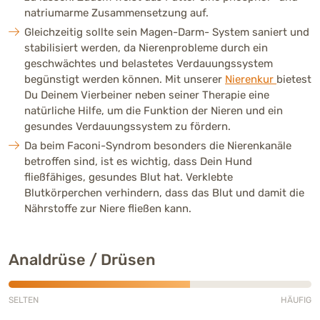
natriumarme Zusammensetzung auf.
Gleichzeitig sollte sein Magen-Darm- System saniert und
stabilisiert werden, da Nierenprobleme durch ein
geschwächtes und belastetes Verdauungssystem
begünstigt werden können. Mit unserer
Nierenkur
bietest
Du Deinem Vierbeiner neben seiner Therapie eine
natürliche Hilfe, um die Funktion der Nieren und ein
gesundes Verdauungssystem zu fördern.
Da beim Faconi-Syndrom besonders die Nierenkanäle
betroffen sind, ist es wichtig, dass Dein Hund
fließfähiges, gesundes Blut hat. Verklebte
Blutkörperchen verhindern, dass das Blut und damit die
Nährstoffe zur Niere fließen kann.
Analdrüse / Drüsen
SELTEN
HÄUFIG
Mittlere Häufigkeit (3 von 5)