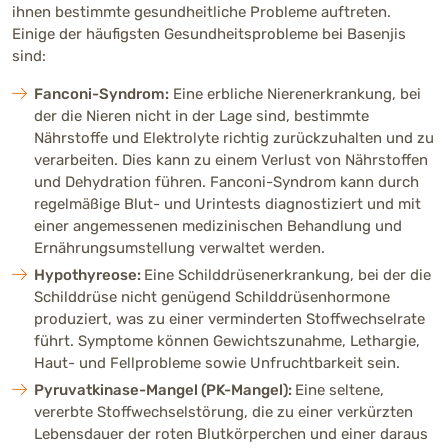
ihnen bestimmte gesundheitliche Probleme auftreten.
Einige der häufigsten Gesundheitsprobleme bei Basenjis
sind:
Fanconi-Syndrom:
Eine erbliche Nierenerkrankung, bei
der die Nieren nicht in der Lage sind, bestimmte
Nährstoffe und Elektrolyte richtig zurückzuhalten und zu
verarbeiten. Dies kann zu einem Verlust von Nährstoffen
und Dehydration führen. Fanconi-Syndrom kann durch
regelmäßige Blut- und Urintests diagnostiziert und mit
einer angemessenen medizinischen Behandlung und
Ernährungsumstellung verwaltet werden.
Hypothyreose:
Eine Schilddrüsenerkrankung, bei der die
Schilddrüse nicht genügend Schilddrüsenhormone
produziert, was zu einer verminderten Stoffwechselrate
führt. Symptome können Gewichtszunahme, Lethargie,
Haut- und Fellprobleme sowie Unfruchtbarkeit sein.
Pyruvatkinase-Mangel (PK-Mangel):
Eine seltene,
vererbte Stoffwechselstörung, die zu einer verkürzten
Lebensdauer der roten Blutkörperchen und einer daraus