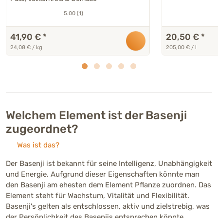
5.00 (1)
41,90 €
*
20,50 €
*
24,08 € / kg
205,00 € / l
Welchem Element ist der Basenji
zugeordnet?
Was ist das?
Der Basenji ist bekannt für seine Intelligenz, Unabhängigkeit
und Energie. Aufgrund dieser Eigenschaften könnte man
den Basenji am ehesten dem Element Pflanze zuordnen. Das
Element steht für Wachstum, Vitalität und Flexibilität.
Basenji's gelten als entschlossen, aktiv und zielstrebig, was
der Persönlichkeit des Basenjis entsprechen könnte.