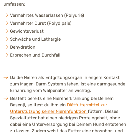
umfassen:
Vermehrtes Wasserlassen (Polyurie)
Vermehrter Durst (Polydipsie)
Gewichtsverlust
Schwäche und Lethargie
Dehydration
Erbrechen und Durchfall
Da die Nieren als Entgiftungsorgan in engem Kontakt
zum Magen-Darm System stehen, ist eine darmgesunde
Ernährung vom Welpenalter an wichtig.
Besteht bereits eine Nierenerkrankung bei Deinem
Basenji, solltest du ihm ein
Diätfuttermittel zur
Unterstützung seiner Nierenfunktion
füttern: Dieses
Spezialfutter hat einen niedrigen Proteingehalt, ohne
dabei eine Unterversorgung bei Deinem Hund entstehen
zu lassen. Zudem weist das Futter eine phosphor- und