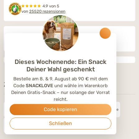
4.9 von 5
von
25520 rezensionen
Dieses Wochenende: Ein Snack
Deiner Wahl geschenkt
Bestelle am 8. & 9. August ab 90 € mit dem
ZAHLUNGSOPTIONEN
Code
SNACKLOVE
und wähle im Warenkorb
Deinen Gratis-Snack – nur solange der Vorrat
reicht.
Code kopieren
Schließen