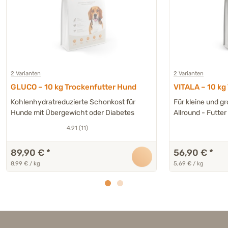
2 Varianten
2 Varianten
GLUCO – 10 kg Trockenfutter Hund
VITALA – 10 kg
Kohlenhydratreduzierte Schonkost für
Für kleine und 
Hunde mit Übergewicht oder Diabetes
Allround - Futter
4.91 (11)
89,90 €
*
56,90 €
*
8,99 € / kg
5,69 € / kg