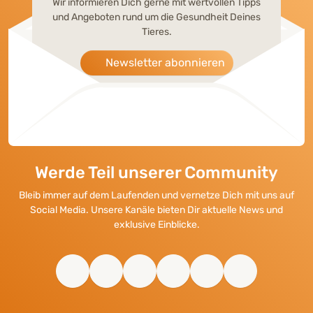
Wir informieren Dich gerne mit wertvollen Tipps
und Angeboten rund um die Gesundheit Deines
Tieres.
Newsletter abonnieren
Werde Teil unserer Community
Bleib immer auf dem Laufenden und vernetze Dich mit uns auf
Social Media. Unsere Kanäle bieten Dir aktuelle News und
exklusive Einblicke.