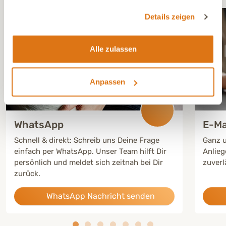
gesammelt haben.
Details zeigen
Alle zulassen
Anpassen
WhatsApp
E-Ma
Schnell & direkt: Schreib uns Deine Frage
Ganz u
einfach per WhatsApp. Unser Team hilft Dir
Anlieg
persönlich und meldet sich zeitnah bei Dir
zuverl
zurück.
WhatsApp Nachricht senden