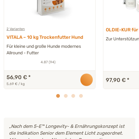
2 Varianten
OLDIE-KUR für
VITALA – 10 kg Trockenfutter Hund
Zur Unterstützu
Für kleine und große Hunde modernes
Allround - Futter
4.87 (94)
56,90 €
*
97,90 €
*
5,69 € / kg
„Nach dem 5-E™ Longevity- & Ernährungskonzept ist
die Indikation Senior dem Element Licht zugeordnet.