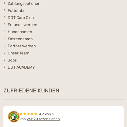
Zahlungsoptionen
Futterabo
DGT Care Club
Freunde werben
Hundenamen
Katzennamen
Partner werden
Unser Team
Jobs
DGT ACADEMY
ZUFRIEDENE KUNDEN
4.9 von 5
von
25520 rezensionen