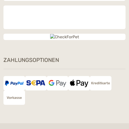
ZAHLUNGSOPTIONEN