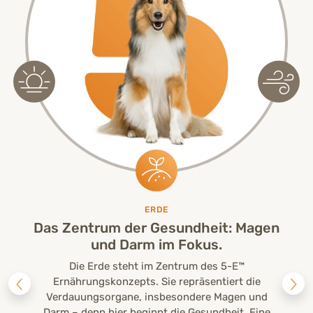
ERDE
Das Zentrum der Gesundheit: Magen
und Darm im Fokus.
Die Erde steht im Zentrum des 5-E™
Ernährungskonzepts. Sie repräsentiert die
Verdauungsorgane, insbesondere Magen und
Darm – denn hier beginnt die Gesundheit. Eine