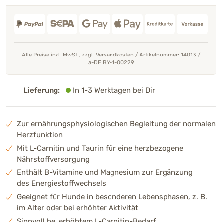
Alle Preise inkl. MwSt., zzgl.
Versandkosten
/
Artikelnummer: 14013
/
a-DE BY-1-00229
Lieferung:
In 1-3 Werktagen bei Dir
Zur ernährungsphysiologischen Begleitung der normalen
Herzfunktion
Mit L-Carnitin und Taurin für eine herzbezogene
Nährstoffversorgung
Enthält B-Vitamine und Magnesium zur Ergänzung
des Energiestoffwechsels
Geeignet für Hunde in besonderen Lebensphasen, z. B.
im Alter oder bei erhöhter Aktivität
Sinnvoll bei erhöhtem L-Carnitin-Bedarf