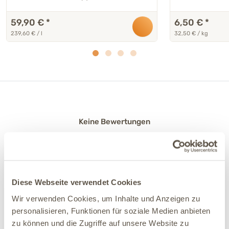
59,90 €
*
6,50 €
*
239,60 € / l
32,50 € / kg
Keine Bewertungen
5
0
4
0
3
0
Diese Webseite verwendet Cookies
2
0
Wir verwenden Cookies, um Inhalte und Anzeigen zu
1
0
personalisieren, Funktionen für soziale Medien anbieten
zu können und die Zugriffe auf unsere Website zu