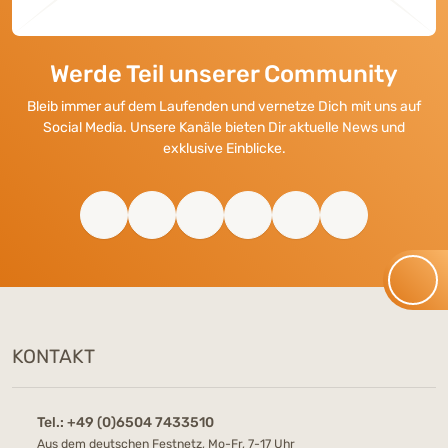
Werde Teil unserer Community
Bleib immer auf dem Laufenden und vernetze Dich mit uns auf
Social Media. Unsere Kanäle bieten Dir aktuelle News und
exklusive Einblicke.
KONTAKT
Tel.:
+49 (0)6504 7433510
Aus dem deutschen Festnetz, Mo-Fr, 7-17 Uhr