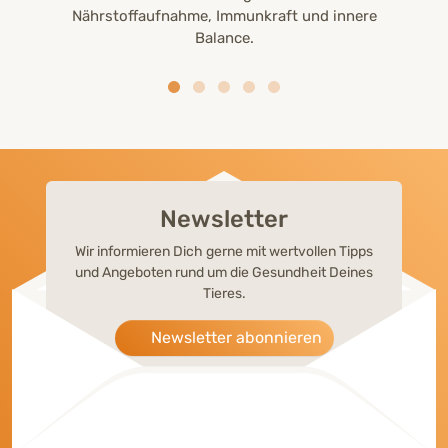
Nährstoffaufnahme, Immunkraft und innere
Balance.
Newsletter
Wir informieren Dich gerne mit wertvollen Tipps
und Angeboten rund um die Gesundheit Deines
Tieres.
Newsletter abonnieren