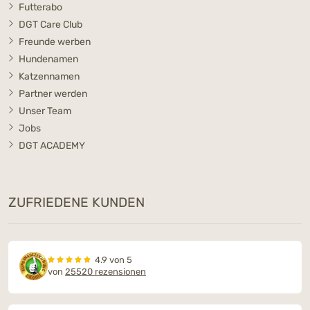
Futterabo
DGT Care Club
Freunde werben
Hundenamen
Katzennamen
Partner werden
Unser Team
Jobs
DGT ACADEMY
ZUFRIEDENE KUNDEN
4.9 von 5
von
25520 rezensionen