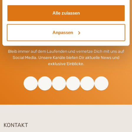
Alle zulassen
Anpassen
Werde Teil unserer Community
Bleib immer auf dem Laufenden und vernetze Dich mit uns auf
Social Media. Unsere Kanäle bieten Dir aktuelle News und
exklusive Einblicke.
KONTAKT