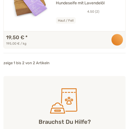
Hundeseife mit Lavendelöl
4.50 (2)
Haut / Fell
19,50 €
*
195,00 € / kg
zeige 1 bis 2 von 2 Artikeln
Brauchst Du Hilfe?