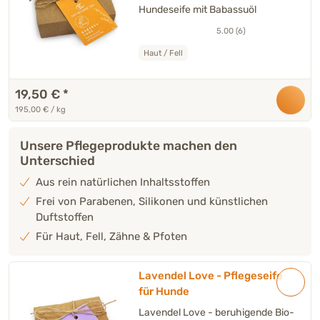
Hundeseife mit Babassuöl
5.00 (6)
Haut / Fell
19,50 €
*
195,00 € / kg
Unsere Pflegeprodukte machen den
Unterschied
Aus rein natürlichen Inhaltsstoffen
Frei von Parabenen, Silikonen und künstlichen
Duftstoffen
Für Haut, Fell, Zähne & Pfoten
Lavendel Love - Pflegeseife
für Hunde
Lavendel Love - beruhigende Bio-