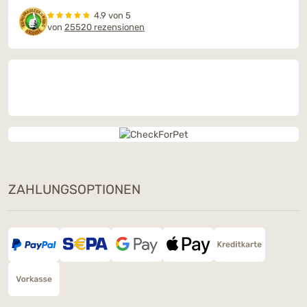
4.9 von 5
von
25520 rezensionen
ZAHLUNGSOPTIONEN