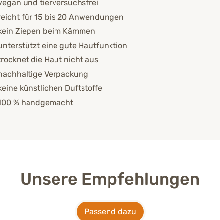
vegan und tierversuchsfrei
reicht für 15 bis 20 Anwendungen
kein Ziepen beim Kämmen
unterstützt eine gute Hautfunktion
trocknet die Haut nicht aus
nachhaltige Verpackung
keine künstlichen Duftstoffe
100 % handgemacht
Unsere Empfehlungen
Passend dazu