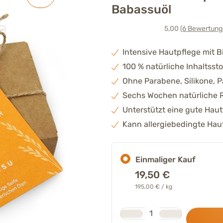
Babassuöl
5,00
(6
Bewertung
Intensive Hautpflege mit 
100 % natürliche Inhaltssto
Ohne Parabene, Silikone, 
Sechs Wochen natürliche R
Unterstützt eine gute Haut
Kann allergiebedingte Ha
Einmaliger Kauf
19,50
€
195,00 € / kg
Stk.
Anzahl