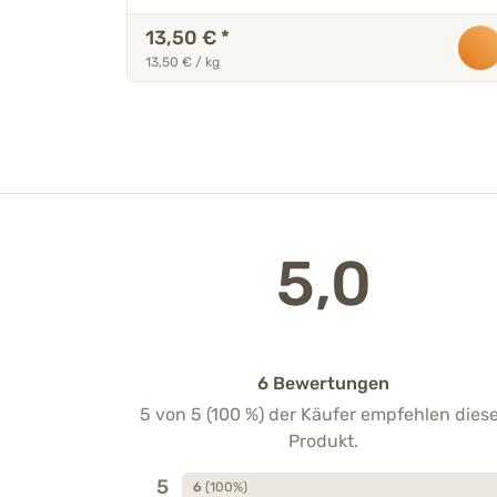
13,50 €
*
13,50 € / kg
5,0
6 Bewertungen
5 von 5 (100 %) der Käufer empfehlen dies
Produkt.
5
6
(100%)