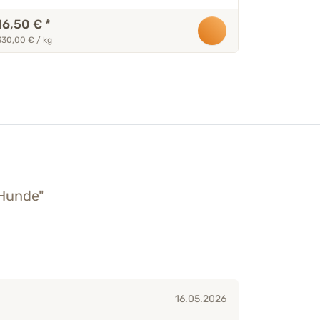
16,50 €
*
20,50 €
330,00 € / kg
205,00 € / l
 Hunde"
16.05.2026