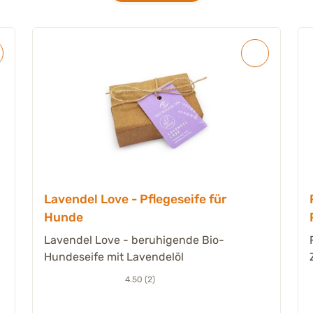
Lavendel Love - Pflegeseife für
Hunde
Lavendel Love - beruhigende Bio-
Hundeseife mit Lavendelöl
4.50 (2)