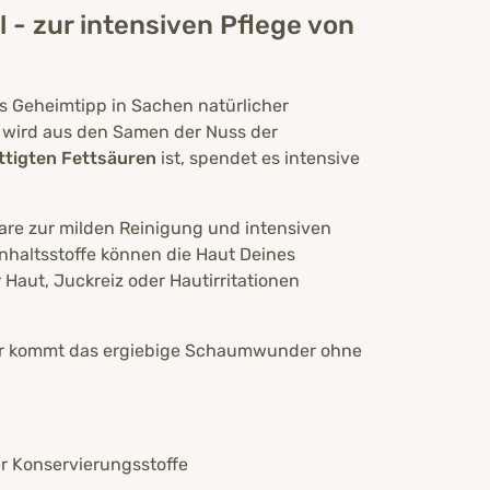
 - zur intensiven Pflege von
ls Geheimtipp in Sachen natürlicher
ird aus den Samen der Nuss der
ttigten Fettsäuren
ist, spendet es intensive
re zur milden Reinigung und intensiven
 Inhaltsstoffe können die Haut Deines
Haut, Juckreiz oder Hautirritationen
Tier kommt das ergiebige Schaumwunder ohne
er Konservierungsstoffe