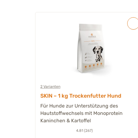
2 Varianten
Hunde
SKIN – 1 kg Trockenfutter Hund
mit
Für Hunde zur Unterstützung des
Hautstoffwechsels mit Monoprotein
Kaninchen & Kartoffel
4.81 (267)