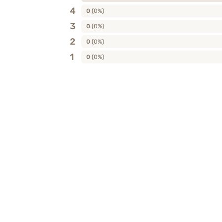
4
0
(0%)
3
0
(0%)
2
0
(0%)
1
0
(0%)