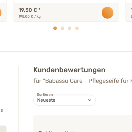
19,50 €
*
195,00 € / kg
Kundenbewertungen
für "Babassu Care - Pflegeseife für
Sortieren
es