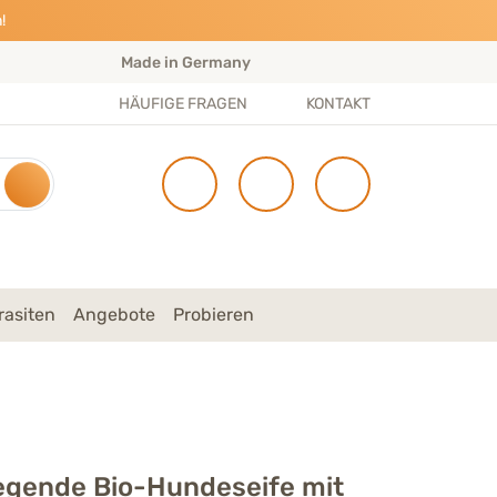
!
Made in Germany
S
HÄUFIGE FRAGEN
KONTAKT
rasiten
Angebote
Probieren
egende Bio-Hundeseife mit