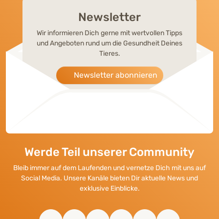
Newsletter
Wir informieren Dich gerne mit wertvollen Tipps
und Angeboten rund um die Gesundheit Deines
Tieres.
Newsletter abonnieren
Werde Teil unserer Community
Bleib immer auf dem Laufenden und vernetze Dich mit uns auf
Social Media. Unsere Kanäle bieten Dir aktuelle News und
exklusive Einblicke.