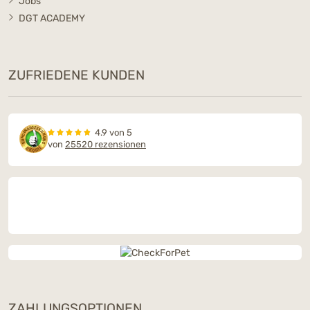
Jobs
DGT ACADEMY
ZUFRIEDENE KUNDEN
4.9 von 5
von
25520 rezensionen
ZAHLUNGSOPTIONEN