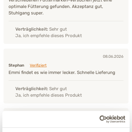
optimale Fütterung gefunden. Akzeptanz gut,
Stuhlgang super.
Verträglichkeit:
Sehr gut
Ja, ich empfehle dieses Produkt
08.06.2026
Stephan
Verifiziert
Emmi findet es wie immer lecker. Schnelle Lieferung
Verträglichkeit:
Sehr gut
Ja, ich empfehle dieses Produkt
03.06.2026
Britt
Verifiziert
Sehr gut verträglich. Mein Hund liebt es.