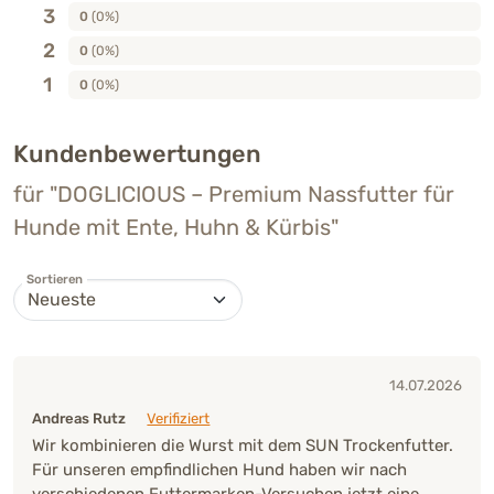
3
0
(0%)
2
0
(0%)
1
0
(0%)
Kundenbewertungen
für "DOGLICIOUS – Premium Nassfutter für
Hunde mit Ente, Huhn & Kürbis"
Sortieren
14.07.2026
Andreas Rutz
Verifiziert
Wir kombinieren die Wurst mit dem SUN Trockenfutter.
Für unseren empfindlichen Hund haben wir nach
verschiedenen Futtermarken-Versuchen jetzt eine