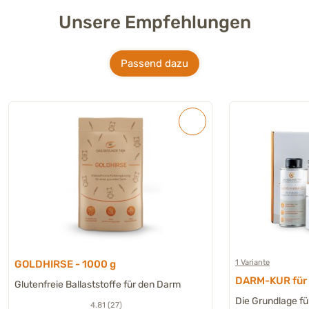
Unsere Empfehlungen
Passend dazu
1 Variante
GOLDHIRSE - 1000 g
DARM-KUR für H
Glutenfreie Ballaststoffe für den Darm
Die Grundlage fü
4.81 (27)