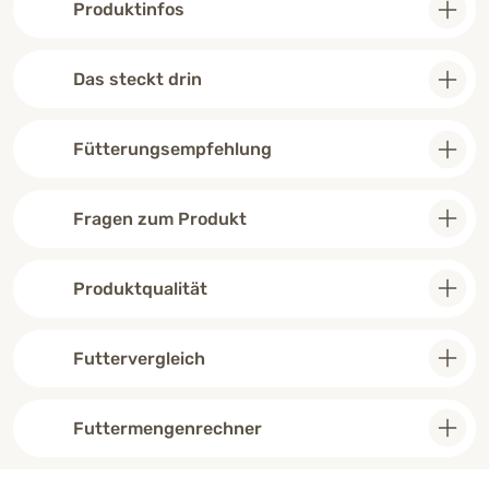
Produktinfos
portionieren. 
gut es geht fri
Das steckt drin
Fütterungsempfehlung
Fragen zum Produkt
Produktqualität
Futtervergleich
Futtermengenrechner