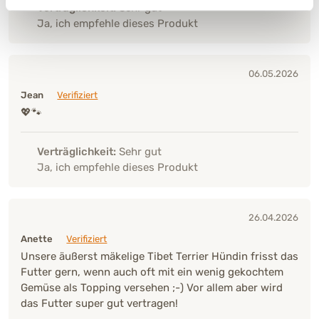
Verträglichkeit:
Sehr gut
Ja, ich empfehle dieses Produkt
06.05.2026
Jean
Verifiziert
💖🐾
Verträglichkeit:
Sehr gut
Ja, ich empfehle dieses Produkt
26.04.2026
Anette
Verifiziert
Unsere äußerst mäkelige Tibet Terrier Hündin frisst das
Futter gern, wenn auch oft mit ein wenig gekochtem
Gemüse als Topping versehen ;-) Vor allem aber wird
das Futter super gut vertragen!