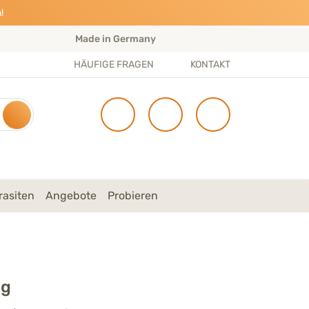
!
Made in Germany
S
HÄUFIGE FRAGEN
KONTAKT
rasiten
Angebote
Probieren
 g