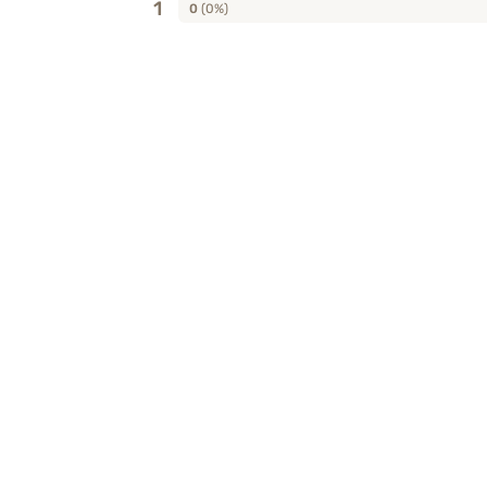
1
0
(0%)