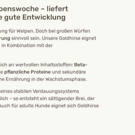
ebenswoche – liefert
ne gute Entwicklung
ung für Welpen. Doch bei großen Würfen
erung
sinnvoll sein. Unsere Goldhirse eignet
 in Kombination mit der
eich an wertvollen Inhaltsstoffen:
Beta-
ge
pflanzliche Proteine
und sekundäre
ene Ernährung in der Wachstumsphase.
eines stabilen Verdauungssystems
ch – so entsteht ein sättigender Brei, der
 Auch für adulte Hunde eignet sich Goldhirse