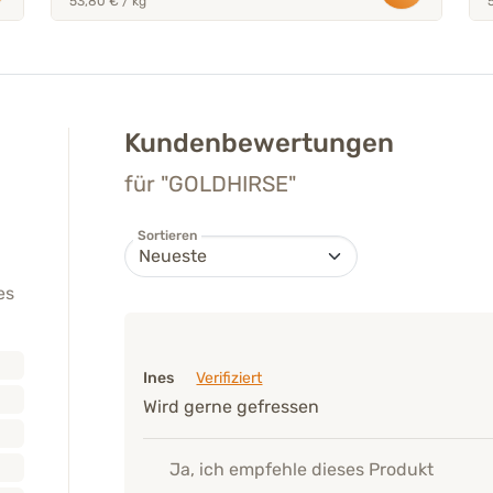
53,80 € / kg
Kundenbewertungen
für "GOLDHIRSE"
Sortieren
es
Ines
Verifiziert
Wird gerne gefressen
Ja, ich empfehle dieses Produkt