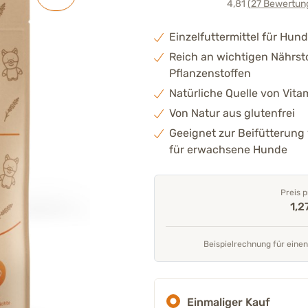
4,81
(27
Bewertun
Einzelfuttermittel für Hund
Reich an wichtigen Nährst
Pflanzenstoffen
Natürliche Quelle von Vit
Von Natur aus glutenfrei
Geeignet zur Beifütterung
für erwachsene Hunde
Preis p
1,2
Beispielrechnung für einen
Einmaliger Kauf