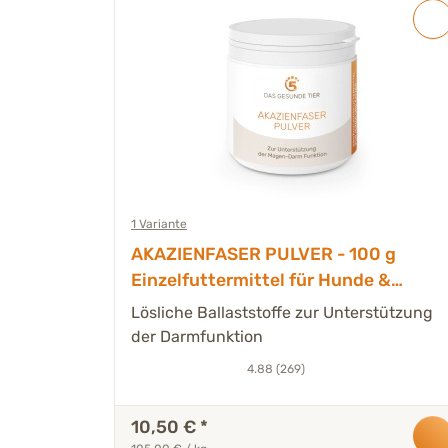
1 Variante
AKAZIENFASER PULVER - 100 g
Einzelfuttermittel für Hunde &
Katzen
Lösliche Ballaststoffe zur Unterstützung
der Darmfunktion
4.88 (269)
10,50 €
*