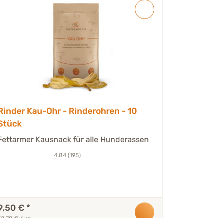
Rinder Kau-Ohr - Rinderohren - 10
Stück
Fettarmer Kausnack für alle Hunderassen
4.84 (195)
9,50 €
*