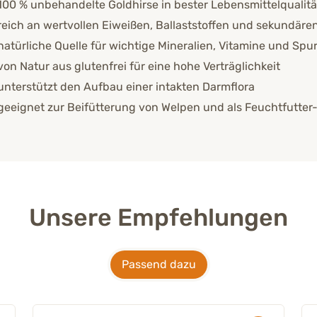
100 % unbehandelte Goldhirse in bester Lebensmittelqualit
reich an wertvollen Eiweißen, Ballaststoffen und sekundäre
natürliche Quelle für wichtige Mineralien, Vitamine und Sp
von Natur aus glutenfrei für eine hohe Verträglichkeit
unterstützt den Aufbau einer intakten Darmflora
geeignet zur Beifütterung von Welpen und als Feuchtfutte
Unsere Empfehlungen
Passend dazu