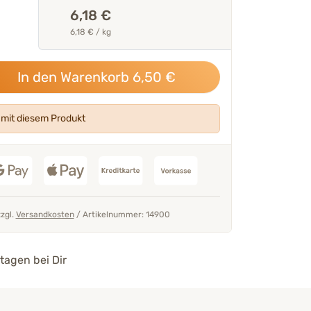
6,18 €
6,18 € / kg
In den Warenkorb
6,50
€
mit diesem Produkt
zzgl.
Versandkosten
/
Artikelnummer: 14900
tagen bei Dir