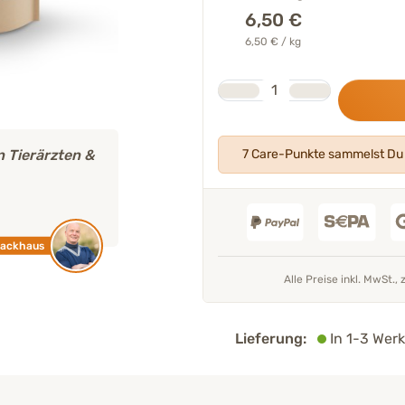
6,50
€
6,50 € / kg
Stk.
Anzahl
 Tierärzten &
7 Care-Punkte sammelst Du 
Backhaus
Alle Preise inkl. MwSt., 
Lieferung:
In 1-3 Werk