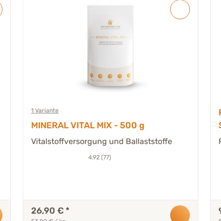
1 Variante
MINERAL VITAL MIX - 500 g
Vitalstoffversorgung und Ballaststoffe
4.92 (77)
26,90 €
*