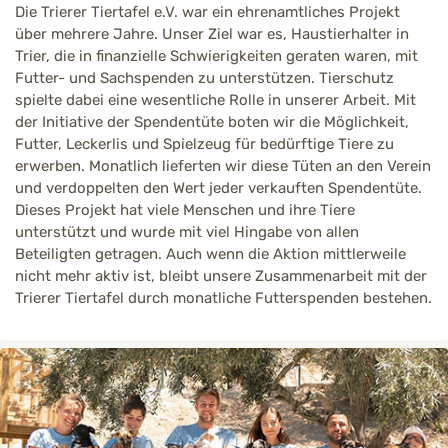
Die Trierer Tiertafel e.V. war ein ehrenamtliches Projekt
über mehrere Jahre. Unser Ziel war es, Haustierhalter in
Trier, die in finanzielle Schwierigkeiten geraten waren, mit
Futter- und Sachspenden zu unterstützen. Tierschutz
spielte dabei eine wesentliche Rolle in unserer Arbeit. Mit
der Initiative der Spendentüte boten wir die Möglichkeit,
Futter, Leckerlis und Spielzeug für bedürftige Tiere zu
erwerben. Monatlich lieferten wir diese Tüten an den Verein
und verdoppelten den Wert jeder verkauften Spendentüte.
Dieses Projekt hat viele Menschen und ihre Tiere
unterstützt und wurde mit viel Hingabe von allen
Beteiligten getragen. Auch wenn die Aktion mittlerweile
nicht mehr aktiv ist, bleibt unsere Zusammenarbeit mit der
Trierer Tiertafel durch monatliche Futterspenden bestehen.