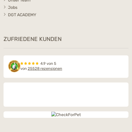
Unser Team
Jobs
DGT ACADEMY
ZUFRIEDENE KUNDEN
4.9 von 5
von
25528 rezensionen