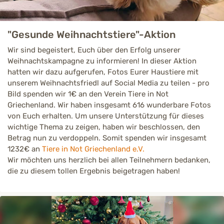
"Gesunde Weihnachtstiere"-Aktion
Wir sind begeistert, Euch über den Erfolg unserer
Weihnachtskampagne zu informieren! In dieser Aktion
hatten wir dazu aufgerufen, Fotos Eurer Haustiere mit
unserem Weihnachtsfriedl auf Social Media zu teilen - pro
Bild spenden wir 1€ an den Verein Tiere in Not
Griechenland. Wir haben insgesamt 616 wunderbare Fotos
von Euch erhalten. Um unsere Unterstützung für dieses
wichtige Thema zu zeigen, haben wir beschlossen, den
Betrag nun zu verdoppeln. Somit spenden wir insgesamt
1232€ an
Tiere in Not Griechenland e.V.
Wir möchten uns herzlich bei allen Teilnehmern bedanken,
die zu diesem tollen Ergebnis beigetragen haben!