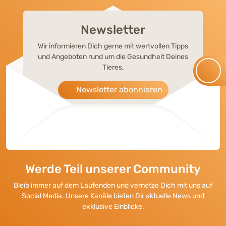
Newsletter
Wir informieren Dich gerne mit wertvollen Tipps
und Angeboten rund um die Gesundheit Deines
Tieres.
Newsletter abonnieren
Werde Teil unserer Community
Bleib immer auf dem Laufenden und vernetze Dich mit uns auf
Social Media. Unsere Kanäle bieten Dir aktuelle News und
exklusive Einblicke.