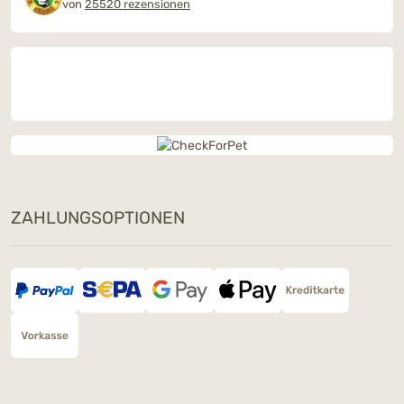
von
25520 rezensionen
ZAHLUNGSOPTIONEN