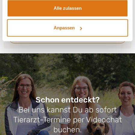
unserem Futterberater.
Alle zulassen
Zum Futterberater
Anpassen
Futterproben bestellen
Schon entdeckt?
Bei uns kannst Du ab sofort
Tierarzt-Termine per Videochat
buchen.