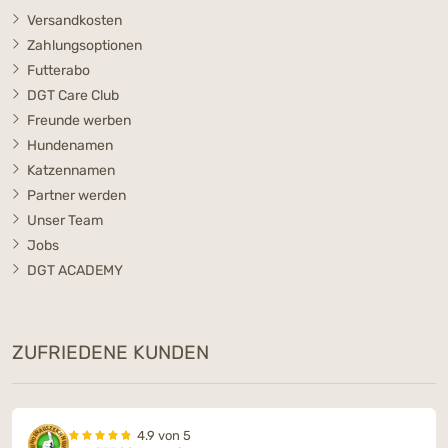
Versandkosten
Zahlungsoptionen
Futterabo
DGT Care Club
Freunde werben
Hundenamen
Katzennamen
Partner werden
Unser Team
Jobs
DGT ACADEMY
ZUFRIEDENE KUNDEN
4.9 von 5