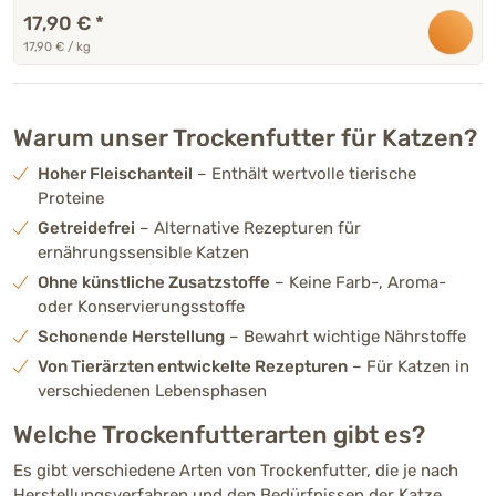
17,90 €
*
17,90 € / kg
Warum unser Trockenfutter für Katzen?
Hoher Fleischanteil
– Enthält wertvolle tierische
Proteine
Getreidefrei
– Alternative Rezepturen für
ernährungssensible Katzen
Ohne künstliche Zusatzstoffe
– Keine Farb-, Aroma-
oder Konservierungsstoffe
Schonende Herstellung
– Bewahrt wichtige Nährstoffe
Von Tierärzten entwickelte Rezepturen
– Für Katzen in
verschiedenen Lebensphasen
Welche Trockenfutterarten gibt es?
Es gibt verschiedene Arten von Trockenfutter, die je nach
Herstellungsverfahren und den Bedürfnissen der Katze