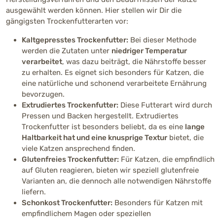
ausgewählt werden können. Hier stellen wir Dir die
gängigsten Trockenfutterarten vor:
Kaltgepresstes Trockenfutter:
Bei dieser Methode
werden die Zutaten unter
niedriger Temperatur
verarbeitet
, was dazu beiträgt, die Nährstoffe besser
zu erhalten. Es eignet sich besonders für Katzen, die
eine natürliche und schonend verarbeitete Ernährung
bevorzugen.
Extrudiertes Trockenfutter:
Diese Futterart wird durch
Pressen und Backen hergestellt. Extrudiertes
Trockenfutter ist besonders beliebt, da es eine
lange
Haltbarkeit hat und eine knusprige Textur
bietet, die
viele Katzen ansprechend finden.
Glutenfreies Trockenfutter:
Für Katzen, die empfindlich
auf Gluten reagieren, bieten wir speziell glutenfreie
Varianten an, die dennoch alle notwendigen Nährstoffe
liefern.
Schonkost Trockenfutter:
Besonders für Katzen mit
empfindlichem Magen oder speziellen