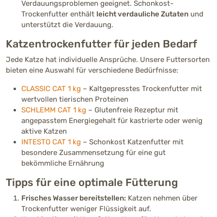
Verdauungsproblemen geeignet. Schonkost-
Trockenfutter enthält
leicht verdauliche Zutaten
und
unterstützt die Verdauung.
Katzentrockenfutter für jeden Bedarf
Jede Katze hat individuelle Ansprüche. Unsere Futtersorten
bieten eine Auswahl für verschiedene Bedürfnisse:
CLASSIC CAT 1 kg
– Kaltgepresstes Trockenfutter mit
wertvollen tierischen Proteinen
SCHLEMM CAT 1 kg
– Glutenfreie Rezeptur mit
angepasstem Energiegehalt für kastrierte oder wenig
aktive Katzen
INTESTO CAT 1 kg
– Schonkost Katzenfutter mit
besondere Zusammensetzung für eine gut
bekömmliche Ernährung
Tipps für eine optimale Fütterung
Frisches Wasser bereitstellen:
Katzen nehmen über
Trockenfutter weniger Flüssigkeit auf.