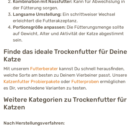
Kombination mit Nassfutter:
Kann für Abwechslung in
der Fütterung sorgen.
Langsame Umstellung:
Ein schrittweiser Wechsel
erleichtert die Futterakzeptanz.
Portionsgröße anpassen:
Die Fütterungsmenge sollte
auf Gewicht, Alter und Aktivität der Katze abgestimmt
sein.
Finde das ideale Trockenfutter für Deine
Katze
Mit unserem
Futterberater
kannst Du schnell herausfinden,
welche Sorte am besten zu Deinem Vierbeiner passt. Unsere
Katzenfutter Probierpakete
oder
Futterproben
ermöglichen
es Dir, verschiedene Varianten zu testen.
Weitere Kategorien zu Trockenfutter für
Katzen
Nach Herstellungsverfahren: