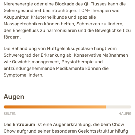
Nierenenergie oder eine Blockade des Qi-Flusses kann die
Gelenkgesundheit beeinträchtigen. TCM-Therapien wie
Akupunktur, Kräuterheilkunde und spezielle
Massagetechniken können helfen, Schmerzen zu lindern,
den Energiefluss zu harmonisieren und die Beweglichkeit zu
fördern.
Die Behandlung von Hüftgelenksdysplasie hängt vom
Schweregrad der Erkrankung ab. Konservative Maßnahmen
wie Gewichtsmanagement, Physiotherapie und
entzündungshemmende Medikamente können die
Symptome lindern.
Augen
SELTEN
HÄUFIG
Häufig (4 von 5)
Das
Entropium
ist eine Augenerkrankung, die beim Chow
Chow aufgrund seiner besonderen Gesichtsstruktur häufig