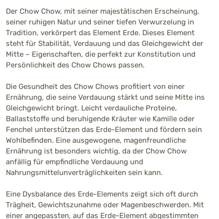
Der Chow Chow, mit seiner majestätischen Erscheinung,
seiner ruhigen Natur und seiner tiefen Verwurzelung in
Tradition, verkörpert das Element Erde. Dieses Element
steht für Stabilität, Verdauung und das Gleichgewicht der
Mitte – Eigenschaften, die perfekt zur Konstitution und
Persönlichkeit des Chow Chows passen.
Die Gesundheit des Chow Chows profitiert von einer
Ernährung, die seine Verdauung stärkt und seine Mitte ins
Gleichgewicht bringt. Leicht verdauliche Proteine,
Ballaststoffe und beruhigende Kräuter wie Kamille oder
Fenchel unterstützen das Erde-Element und fördern sein
Wohlbefinden. Eine ausgewogene, magenfreundliche
Ernährung ist besonders wichtig, da der Chow Chow
anfällig für empfindliche Verdauung und
Nahrungsmittelunverträglichkeiten sein kann.
Eine Dysbalance des Erde-Elements zeigt sich oft durch
Trägheit, Gewichtszunahme oder Magenbeschwerden. Mit
einer angepassten, auf das Erde-Element abgestimmten