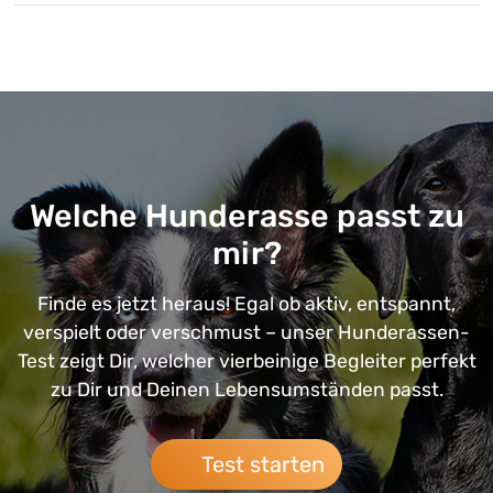
Welche Hunderasse passt zu
mir?
Finde es jetzt heraus! Egal ob aktiv, entspannt,
verspielt oder verschmust – unser Hunderassen-
Test zeigt Dir, welcher vierbeinige Begleiter perfekt
zu Dir und Deinen Lebensumständen passt.
Test starten