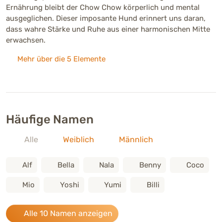
Ernährung bleibt der Chow Chow körperlich und mental
ausgeglichen. Dieser imposante Hund erinnert uns daran,
dass wahre Stärke und Ruhe aus einer harmonischen Mitte
erwachsen.
Mehr über die 5 Elemente
Häufige Namen
Alle
Weiblich
Männlich
Alf
Bella
Nala
Benny
Coco
Mio
Yoshi
Yumi
Billi
Alle 10 Namen anzeigen