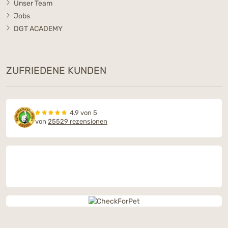
Unser Team
Jobs
DGT ACADEMY
ZUFRIEDENE KUNDEN
4.9 von 5
von
25529 rezensionen