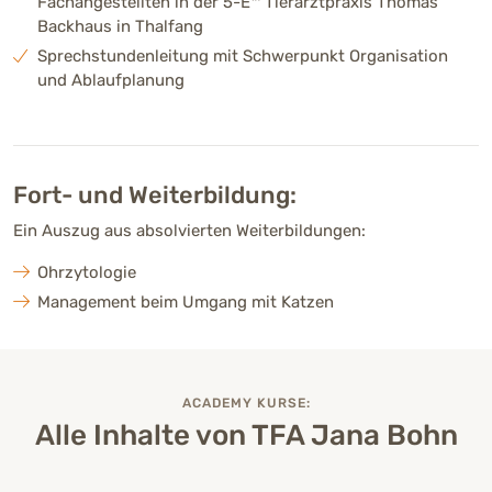
Fachangestellten in der 5-E™ Tierarztpraxis Thomas
Backhaus in Thalfang
Sprechstundenleitung mit Schwerpunkt Organisation
und Ablaufplanung
Fort- und Weiterbildung:
Ein Auszug aus absolvierten Weiterbildungen:
Ohrzytologie
Management beim Umgang mit Katzen
ACADEMY KURSE:
Alle Inhalte von TFA Jana Bohn