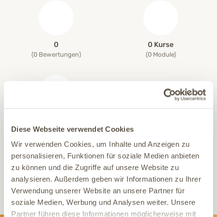
0
0 Kurse
(0 Bewertungen)
(0 Module)
0 Videos
Diese Webseite verwendet Cookies
( 0 Sek. )
Wir verwenden Cookies, um Inhalte und Anzeigen zu
personalisieren, Funktionen für soziale Medien anbieten
zu können und die Zugriffe auf unsere Website zu
Hier sind leider noch keine Kurse vorhanden.
analysieren. Außerdem geben wir Informationen zu Ihrer
Verwendung unserer Website an unsere Partner für
soziale Medien, Werbung und Analysen weiter. Unsere
Partner führen diese Informationen möglicherweise mit