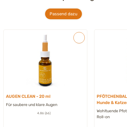
Passend dazu
AUGEN CLEAN - 20 ml
PFÖTCHENBAL
Hunde & Katze
Für saubere und klare Augen
Wohltuende Pfote
4.86 (66)
Roll-on