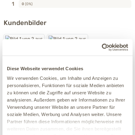
1
0
(0%)
Kundenbilder
Diese Webseite verwendet Cookies
Wir verwenden Cookies, um Inhalte und Anzeigen zu
personalisieren, Funktionen für soziale Medien anbieten
zu können und die Zugriffe auf unsere Website zu
Kundenbewertungen
analysieren. Außerdem geben wir Informationen zu Ihrer
Verwendung unserer Website an unsere Partner für
für "Glutenfreies Premium Katzenfutter SUN
soziale Medien, Werbung und Analysen weiter. Unsere
CAT"
Partner führen diese Informationen möglicherweise mit
weiteren Daten zusammen, die Sie ihnen bereitgestellt
Sortieren