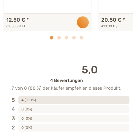
12,50 €
*
20,50 €
*
625,00 € / l
410,00 € / l
5,0
4 Bewertungen
7 von 8 (88 %) der Käufer empfehlen dieses Produkt.
5
4
(100%)
4
0
(0%)
3
0
(0%)
2
0
(0%)