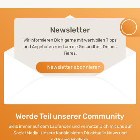
Newsletter
Wir informieren Dich gerne mit wertvollen Tipps
und Angeboten rund um die Gesundheit Deines
Tieres.
Newsletter abonnieren
Werde Teil unserer Community
Bleib immer auf dem Laufenden und vernetze Dich mit uns auf
Social Media. Unsere Kanäle bieten Dir aktuelle News und
exklusive Einblicke.