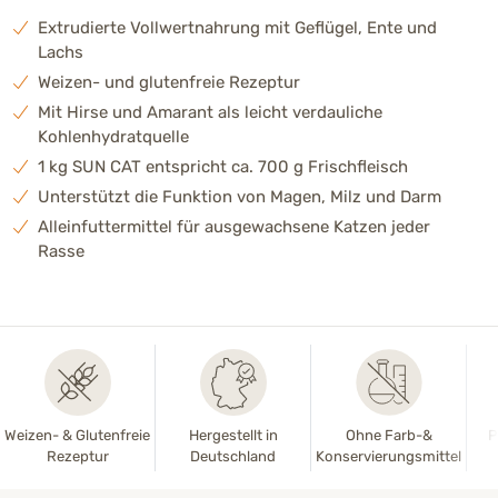
Extrudierte Vollwertnahrung mit Geflügel, Ente und
Lachs
Weizen- und glutenfreie Rezeptur
Mit Hirse und Amarant als leicht verdauliche
Kohlenhydratquelle
1 kg SUN CAT entspricht ca. 700 g Frischfleisch
Unterstützt die Funktion von Magen, Milz und Darm
Alleinfuttermittel für ausgewachsene Katzen jeder
Rasse
Weizen- & Glutenfreie
Hergestellt in
Ohne Farb-&
P
Rezeptur
Deutschland
Konservierungsmittel