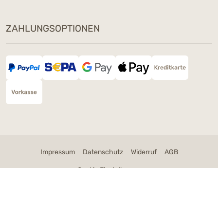
ZAHLUNGSOPTIONEN
Impressum
Datenschutz
Widerruf
AGB
Cookie Einstellungen
* Alle Preise verstehen sich inklusive der Mehrwertsteuer, zuzüglich der
Versandkosten
.