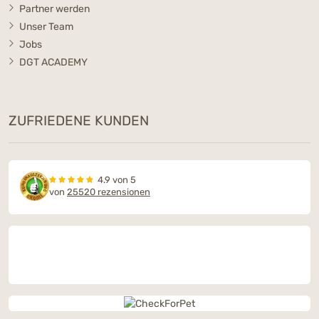
Partner werden
Unser Team
Jobs
DGT ACADEMY
ZUFRIEDENE KUNDEN
4.9 von 5
von
25520 rezensionen