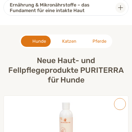
Ernährung & Mikronährstoffe – das
Fundament für eine intakte Haut
Hunde
Katzen
Pferde
Neue Haut- und
Fellpflegeprodukte PURITERRA
für Hunde