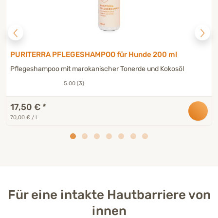
PURITERRA PFLEGESHAMPOO für Hunde 200 ml
Pflegeshampoo mit marokanischer Tonerde und Kokosöl
5.00 (3)
17,50 €
*
70,00 € / l
Für eine intakte Hautbarriere von
innen