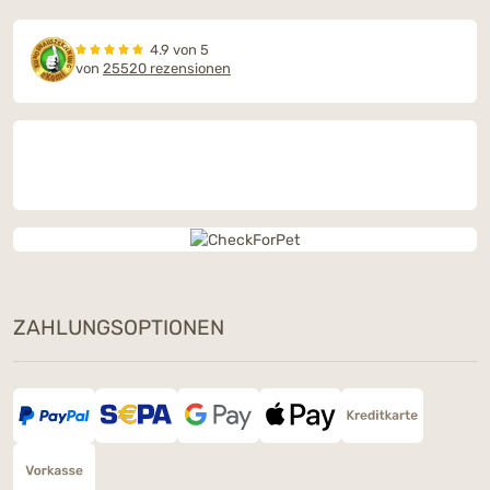
4.9 von 5
von
25520 rezensionen
ZAHLUNGSOPTIONEN