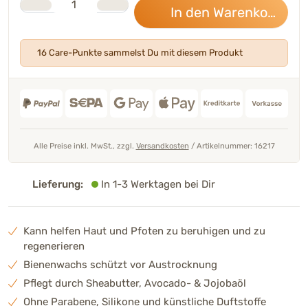
Anzahl
In den Warenkorb
15,
16 Care-Punkte sammelst Du mit diesem Produkt
Alle Preise inkl. MwSt., zzgl.
Versandkosten
/
Artikelnummer: 16217
Lieferung:
In 1-3 Werktagen bei Dir
Kann helfen Haut und Pfoten zu beruhigen und zu
regenerieren
Bienenwachs schützt vor Austrocknung
Pflegt durch Sheabutter, Avocado- & Jojobaöl
Ohne Parabene, Silikone und künstliche Duftstoffe