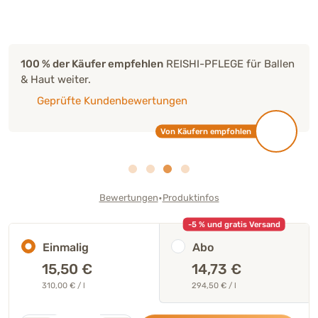
100 % der Käufer empfehlen
REISHI-PFLEGE für Ballen
& Haut weiter.
Geprüfte Kundenbewertungen
Von Käufern empfohlen
•
Bewertungen
Produktinfos
-5 % und gratis Versand
Einmalig
Abo
15,50
€
14,73 €
310,00 € / l
294,50 € / l
Stk.