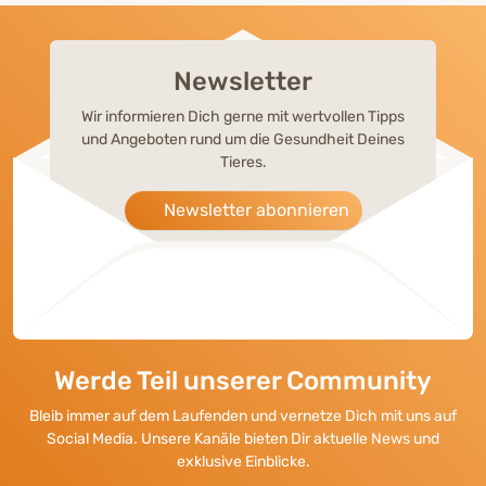
Newsletter
Wir informieren Dich gerne mit wertvollen Tipps
und Angeboten rund um die Gesundheit Deines
Tieres.
Newsletter abonnieren
Werde Teil unserer Community
Bleib immer auf dem Laufenden und vernetze Dich mit uns auf
Social Media. Unsere Kanäle bieten Dir aktuelle News und
exklusive Einblicke.