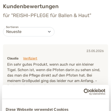
Kundenbewertungen
für "REISHI-PFLEGE für Ballen & Haut"
Sortieren
23.05.2026
Claudia
Verifiziert
Ein sehr gutes Produkt, wenn auch nur ein kleiner
Tigel. Schon ist, wenn die Pfoten darin zu sehen sind,
das man die Pflege direkt auf den Pfoten hat. Bei
meinem Großpudel ging das leider nur am Anfang. -
Breiter wäre also schöner -
Verbesserung:
Deutliche Verbesserung
Ja, ich empfehle dieses Produkt
Diese Webseite verwendet Cookies