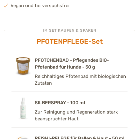
Vegan und tierversuchsfrei
IM SET KAUFEN & SPAREN
PFOTENPFLEGE-Set
PFÖTCHENBAD - Pflegendes BIO-
Pfotenbad für Hunde - 50 g
Reichhaltiges Pfotenbad mit biologischen
Zutaten
SILBERSPRAY - 100 ml
Zur Reinigung und Regeneration stark
beanspruchter Haut
REISHI-PFLEGE für Ballen & Haut - 50 ml