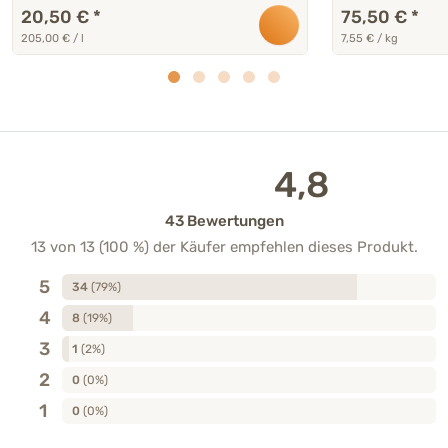
20,50 €
*
75,50 €
*
205,00 € / l
7,55 € / kg
4,8
43 Bewertungen
13 von 13 (100 %) der Käufer empfehlen dieses Produkt.
5
34
(79%)
4
8
(19%)
3
1
(2%)
2
0
(0%)
1
0
(0%)