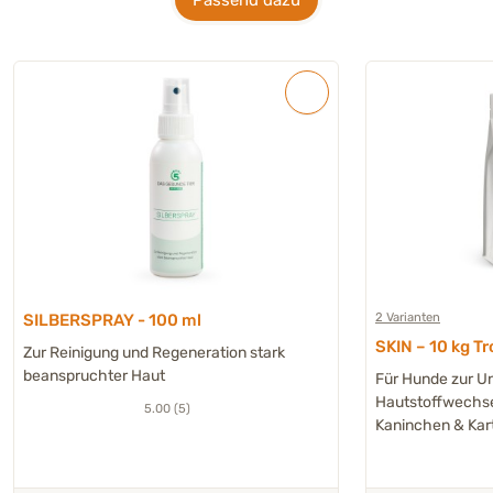
2 Varianten
SILBERSPRAY - 100 ml
SKIN – 10 kg T
Zur Reinigung und Regeneration stark
beanspruchter Haut
Für Hunde zur U
Hautstoffwechse
5.00 (5)
Kaninchen & Kart