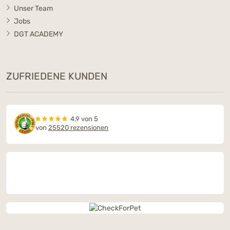
Unser Team
Jobs
DGT ACADEMY
ZUFRIEDENE KUNDEN
4.9 von 5
von
25520 rezensionen