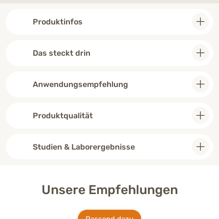
Afters.
Produktinfos
“
Das steckt drin
Anwendungsempfehlung
Produktqualität
Studien & Laborergebnisse
Unsere Empfehlungen
Passend dazu