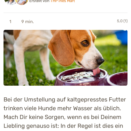
Erstellt von
THP Ines Mart
5,0 (1)
1
9 min.
Bei der Umstellung auf kaltgepresstes Futter
trinken viele Hunde mehr Wasser als üblich.
Mach Dir keine Sorgen, wenn es bei Deinem
Liebling genauso ist: In der Regel ist dies ein