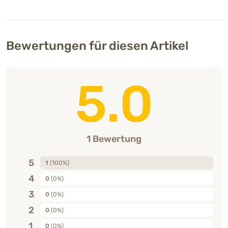
Bewertungen für diesen Artikel
5.0
1 Bewertung
5
1
(100%)
4
0
(0%)
3
0
(0%)
2
0
(0%)
1
0
(0%)