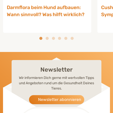
Darmflora beim Hund aufbauen:
Cush
Wann sinnvoll? Was hilft wirklich?
Symp
Newsletter
Wir informieren Dich gerne mit wertvollen Tipps
und Angeboten rund um die Gesundheit Deines
Tieres.
Newsletter abonnieren
RATGEBER HUNDE-DARMGESUNDHEIT
RATG