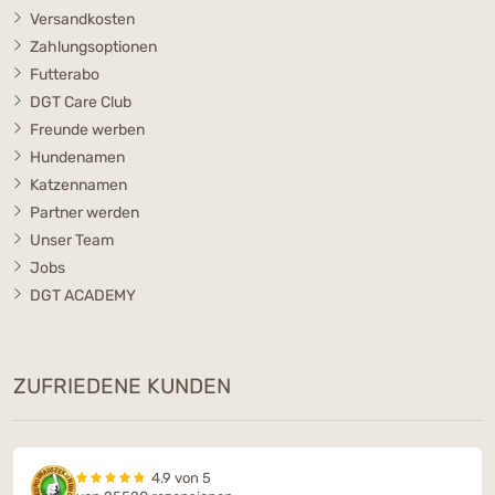
Versandkosten
Zahlungsoptionen
Futterabo
DGT Care Club
Freunde werben
Hundenamen
Katzennamen
Partner werden
Unser Team
Jobs
DGT ACADEMY
ZUFRIEDENE KUNDEN
4.9 von 5