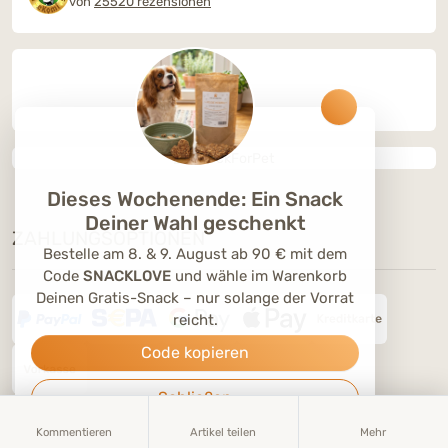
von
25520 rezensionen
Dieses Wochenende: Ein Snack
Deiner Wahl geschenkt
ZAHLUNGSOPTIONEN
Bestelle am 8. & 9. August ab 90 € mit dem
Code
SNACKLOVE
und wähle im Warenkorb
Deinen Gratis-Snack – nur solange der Vorrat
reicht.
Code kopieren
Schließen
Kommentieren
Artikel teilen
Mehr