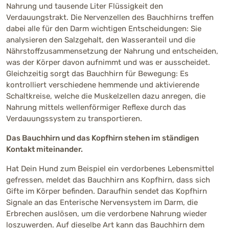
Nahrung und tausende Liter Flüssigkeit den
Verdauungstrakt. Die Nervenzellen des Bauchhirns treffen
dabei alle für den Darm wichtigen Entscheidungen: Sie
analysieren den Salzgehalt, den Wasseranteil und die
Nährstoffzusammensetzung der Nahrung und entscheiden,
was der Körper davon aufnimmt und was er ausscheidet.
Gleichzeitig sorgt das Bauchhirn für Bewegung: Es
kontrolliert verschiedene hemmende und aktivierende
Schaltkreise, welche die Muskelzellen dazu anregen, die
Nahrung mittels wellenförmiger Reflexe durch das
Verdauungssystem zu transportieren.
Das Bauchhirn und das Kopfhirn stehen im ständigen
Kontakt miteinander.
Hat Dein Hund zum Beispiel ein verdorbenes Lebensmittel
gefressen, meldet das Bauchhirn ans Kopfhirn, dass sich
Gifte im Körper befinden. Daraufhin sendet das Kopfhirn
Signale an das Enterische Nervensystem im Darm, die
Erbrechen auslösen, um die verdorbene Nahrung wieder
loszuwerden. Auf dieselbe Art kann das Bauchhirn dem