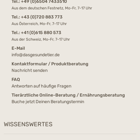
Tel.:
+49 (0)6504 7433510
Aus dem deutschen Festnetz, Mo-Fr, 7-17 Uhr
Tel.:
+43 (0)720 883 773
Aus Österreich, Mo-Fr, 7-17 Uhr
Tel.:
+41 (0)615 880 573
Aus der Schweiz, Mo-Fr, 7-17 Uhr
E-Mail
info@dasgesundetier.de
Kontaktformular / Produktberatung
Nachricht senden
FAQ
Antworten auf häufige Fragen
Tierärztliche Online-Beratung / Ernährungsberatung
Buche jetzt Deinen Beratungstermin
WISSENSWERTES