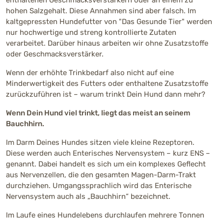
hohen Salzgehalt. Diese Annahmen sind aber falsch. Im
kaltgepressten Hundefutter von "Das Gesunde Tier" werden
nur hochwertige und streng kontrollierte Zutaten
verarbeitet. Darüber hinaus arbeiten wir ohne Zusatzstoffe
oder Geschmacksverstärker.
Wenn der erhöhte Trinkbedarf also nicht auf eine
Minderwertigkeit des Futters oder enthaltene Zusatzstoffe
zurückzuführen ist – warum trinkt Dein Hund dann mehr?
Wenn Dein Hund viel trinkt, liegt das meist an seinem
Bauchhirn.
Im Darm Deines Hundes sitzen viele kleine Rezeptoren.
Diese werden auch Enterisches Nervensystem – kurz ENS –
genannt. Dabei handelt es sich um ein komplexes Geflecht
aus Nervenzellen, die den gesamten Magen-Darm-Trakt
durchziehen. Umgangssprachlich wird das Enterische
Nervensystem auch als „Bauchhirn“ bezeichnet.
Im Laufe eines Hundelebens durchlaufen mehrere Tonnen