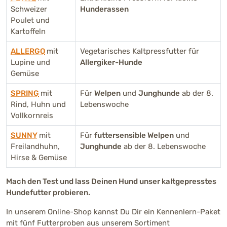
Schweizer
Hunderassen
Poulet und
Kartoffeln
ALLERGO
mit
Vegetarisches Kaltpressfutter für
Lupine und
Allergiker-Hunde
Gemüse
SPRING
mit
Für
Welpen
und
Junghunde
ab der 8.
Rind, Huhn und
Lebenswoche
Vollkornreis
SUNNY
mit
Für
futtersensible Welpen
und
Freilandhuhn,
Junghunde
ab der 8. Lebenswoche
Hirse & Gemüse
Mach den Test und lass Deinen Hund unser kaltgepresstes
Hundefutter probieren.
In unserem Online-Shop kannst Du Dir ein Kennenlern-Paket
mit fünf Futterproben aus unserem Sortiment