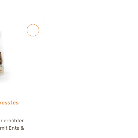
resstes
r erhöhter
mit Ente &