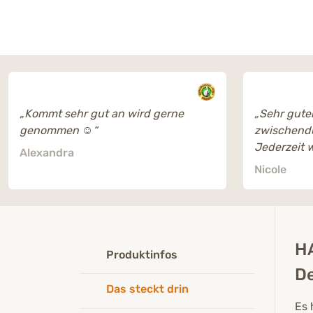
„Kommt sehr gut an wird gerne
„Sehr gute
genommen ☺️“
zwischendu
Jederzeit w
Alexandra
Nicole
H
Produktinfos
De
Das steckt drin