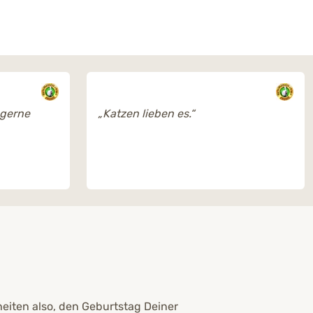
 gerne
„Katzen lieben es.“