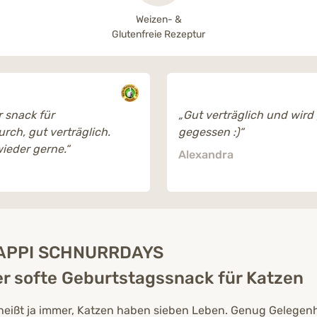
Weizen- &
Glutenfreie Rezeptur
r snack für
„Gut verträglich und wird
rch, gut verträglich.
gegessen :)“
ieder gerne.“
Alexandra
APPI SCHNURRDAYS
r softe Geburtstagssnack für Katzen