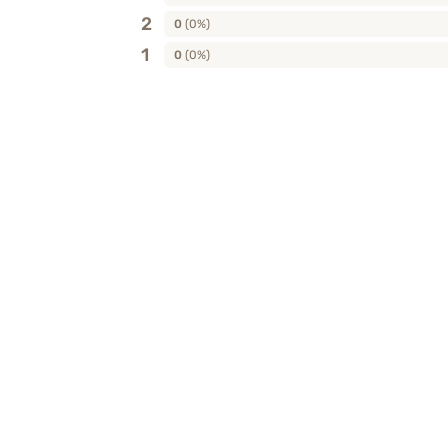
3
0
(0%)
2
0
(0%)
1
0
(0%)