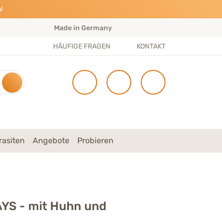
!
Made in Germany
S
HÄUFIGE FRAGEN
KONTAKT
rasiten
Angebote
Probieren
S - mit Huhn und