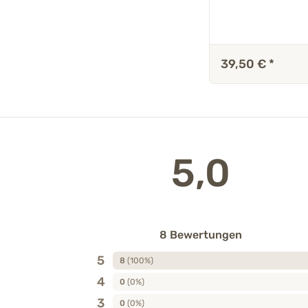
39,50 €
*
5,0
8 Bewertungen
5
8
(100%)
4
0
(0%)