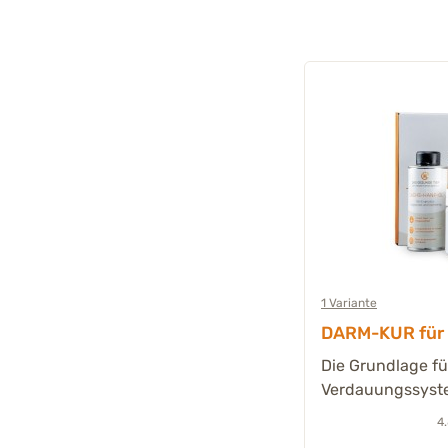
1 Variante
DARM-KUR für 
Die Grundlage fü
Verdauungssyst
4.