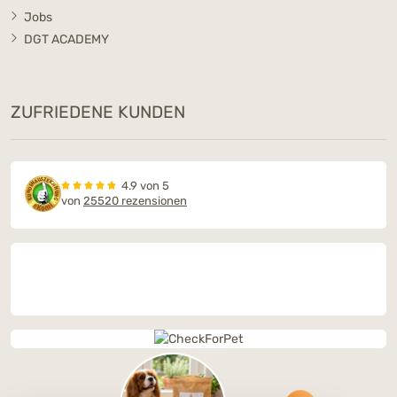
Jobs
DGT ACADEMY
ZUFRIEDENE KUNDEN
4.9 von 5
von
25520 rezensionen