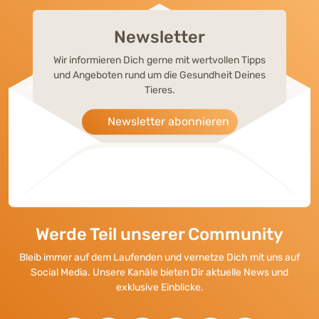
Newsletter
Wir informieren Dich gerne mit wertvollen Tipps
und Angeboten rund um die Gesundheit Deines
Tieres.
Newsletter abonnieren
Werde Teil unserer Community
Bleib immer auf dem Laufenden und vernetze Dich mit uns auf
Social Media. Unsere Kanäle bieten Dir aktuelle News und
exklusive Einblicke.