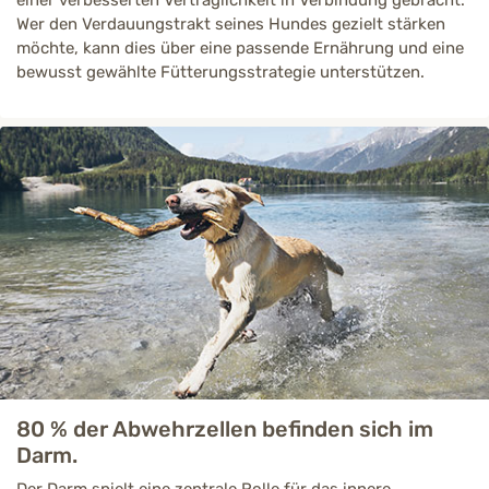
einer verbesserten Verträglichkeit in Verbindung gebracht.
Wer den Verdauungstrakt seines Hundes gezielt stärken
möchte, kann dies über eine passende Ernährung und eine
bewusst gewählte Fütterungsstrategie unterstützen.
80 % der Abwehrzellen befinden sich im
Darm.
Der Darm spielt eine zentrale Rolle für das innere