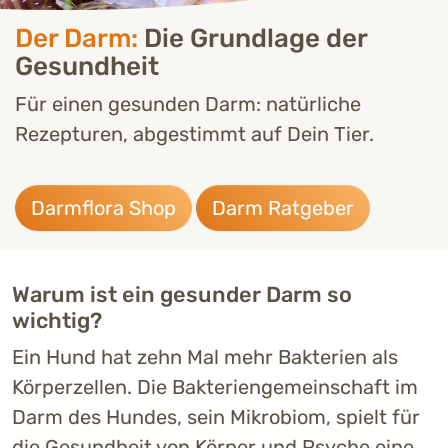
Der Darm:
Die Grund­lage der
Gesund­heit
Für einen gesunden Darm: natürliche
Rezepturen, abgestimmt auf Dein Tier.
Darmflora Shop
Darm Ratgeber
Warum ist ein gesunder Darm so
wichtig?
Ein Hund hat zehn Mal mehr Bakterien als
Körperzellen. Die Bakteriengemeinschaft im
Darm des Hundes, sein Mikrobiom, spielt für
die Gesundheit von Körper und Psyche eine