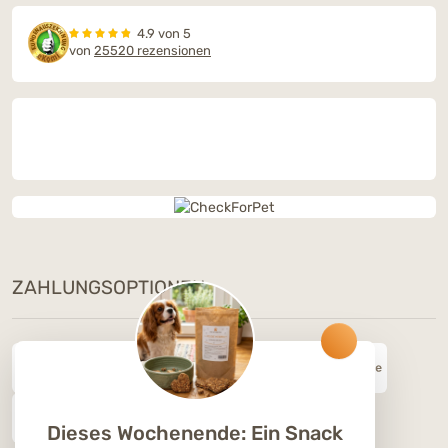
4.9 von 5
von
25520 rezensionen
ZAHLUNGSOPTIONEN
Dieses Wochenende: Ein Snack