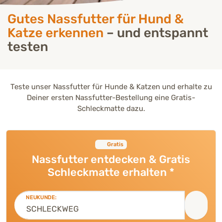
Gutes Nassfutter für Hund &
Katze erkennen
– und entspannt
testen
Teste unser Nassfutter für Hunde & Katzen und erhalte zu
Deiner ersten Nassfutter-Bestellung eine Gratis-
Schleckmatte dazu.
Gratis
Nassfutter entdecken & Gratis
Schleckmatte erhalten *
NEUKUNDE: