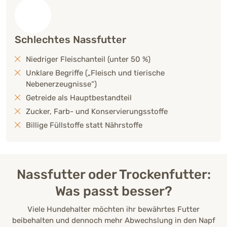
Schlechtes Nassfutter
Niedriger Fleischanteil (unter 50 %)
Unklare Begriffe („Fleisch und tierische
Nebenerzeugnisse“)
Getreide als Hauptbestandteil
Zucker, Farb- und Konservierungsstoffe
Billige Füllstoffe statt Nährstoffe
Nassfutter oder Trockenfutter:
Was passt besser?
Viele Hundehalter möchten ihr bewährtes Futter
beibehalten und dennoch mehr Abwechslung in den Napf