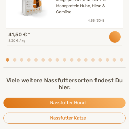
Monoprotein Huhn, Hirse &
Gemüse
4.88 (304)
41,50 €
*
8,30 € / kg
Viele weitere Nassfuttersorten findest Du
hier.
Nassfutter Hund
Nassfutter Katze