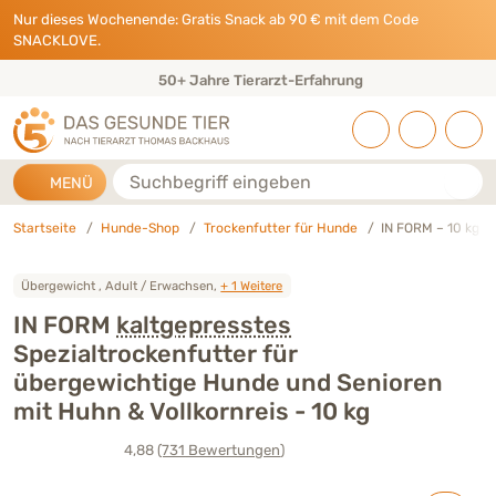
Direkt zu:
INHALT
HAUPTMENÜ
FOOTER
Nur dieses Wochenende: Gratis Snack ab 90 € mit dem Code
SNACKLOVE.
Eigene Tierarztpraxis & Expertenteam
Suche
MENÜ
Startseite
Hunde-Shop
Trockenfutter für Hunde
IN FORM – 10 kg k
Übergewicht , Adult / Erwachsen,
+ 1 Weitere
IN FORM
kaltgepresstes
Spezialtrockenfutter für
übergewichtige Hunde und Senioren
mit Huhn & Vollkornreis - 10 kg
4,88
(731
Bewertungen
)