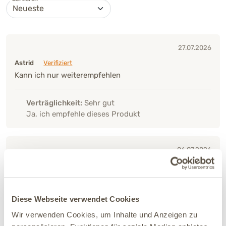
27.07.2026
Astrid
Verifiziert
Kann ich nur weiterempfehlen
Verträglichkeit:
Sehr gut
Ja, ich empfehle dieses Produkt
06.07.2026
Silke
Verifiziert
Die Qualität ist sehrgut allerdings nimmt mein Hund
nicht ab
Diese Webseite verwendet Cookies
Wir verwenden Cookies, um Inhalte und Anzeigen zu