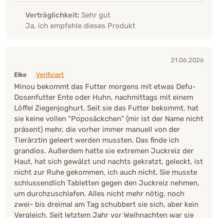
Verträglichkeit:
Sehr gut
Ja, ich empfehle dieses Produkt
21.06.2026
Elke
Verifiziert
Minou bekommt das Futter morgens mit etwas Defu-
Dosenfutter Ente oder Huhn, nachmittags mit einem
Löffel Ziegenjoghurt. Seit sie das Futter bekommt, hat
sie keine vollen "Poposäckchen" (mir ist der Name nicht
präsent) mehr, die vorher immer manuell von der
Tierärztin geleert werden mussten. Das finde ich
grandios. Außerdem hatte sie extremen Juckreiz der
Haut, hat sich gewälzt und nachts gekratzt, geleckt, ist
nicht zur Ruhe gekommen, ich auch nicht. Sie musste
schlussendlich Tabletten gegen den Juckreiz nehmen,
um durchzuschlafen. Alles nicht mehr nötig. noch
zwei- bis dreimal am Tag schubbert sie sich, aber kein
Vergleich. Seit letztem Jahr vor Weihnachten war sie