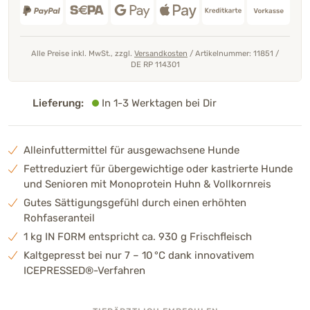
Alle Preise inkl. MwSt., zzgl.
Versandkosten
/
Artikelnummer: 11851
/
DE RP 114301
Lieferung:
In 1-3 Werktagen bei Dir
Alleinfuttermittel für ausgewachsene Hunde
Fettreduziert für übergewichtige oder kastrierte Hunde
und Senioren mit Monoprotein Huhn & Vollkornreis
Gutes Sättigungsgefühl durch einen erhöhten
Rohfaseranteil
1 kg IN FORM entspricht ca. 930 g Frischfleisch
Kaltgepresst bei nur 7 – 10 °C dank innovativem
ICEPRESSED®-Verfahren