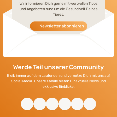
Wir informieren Dich gerne mit wertvollen Tipps
und Angeboten rund um die Gesundheit Deines
Tieres.
Newsletter abonnieren
Werde Teil unserer Community
Bleib immer auf dem Laufenden und vernetze Dich mit uns auf
Social Media. Unsere Kanäle bieten Dir aktuelle News und
exklusive Einblicke.