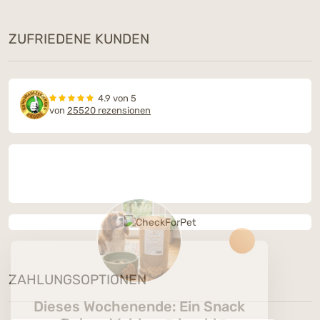
ZUFRIEDENE KUNDEN
4.9 von 5
von
25520 rezensionen
ZAHLUNGSOPTIONEN
Dieses Wochenende: Ein Snack