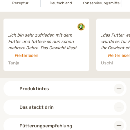
Rezeptur
Deutschland
Konservierungsmittel
„Ich bin sehr zufrieden mit dem
„das Futter wu
Futter und füttere es nun schon
würde es für 
mehrere Jahre. Das Gewicht lässt
ihr Gewicht e
sich auch dadurch gut regulieren.“
müssen. Ich h
Weiterlesen
Weiterlese
ich im Wechsel
Tanja
Uschi
Produktinfos
Das steckt drin
Fütterungsempfehlung