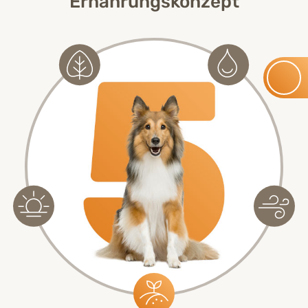
Ernährungskonzept