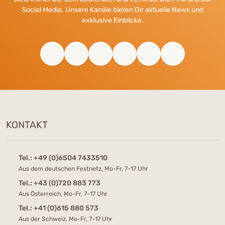
Social Media. Unsere Kanäle bieten Dir aktuelle News und
exklusive Einblicke.
KONTAKT
Tel.:
+49 (0)6504 7433510
Aus dem deutschen Festnetz, Mo-Fr, 7-17 Uhr
Tel.:
+43 (0)720 883 773
Aus Österreich, Mo-Fr, 7-17 Uhr
Tel.:
+41 (0)615 880 573
Aus der Schweiz, Mo-Fr, 7-17 Uhr