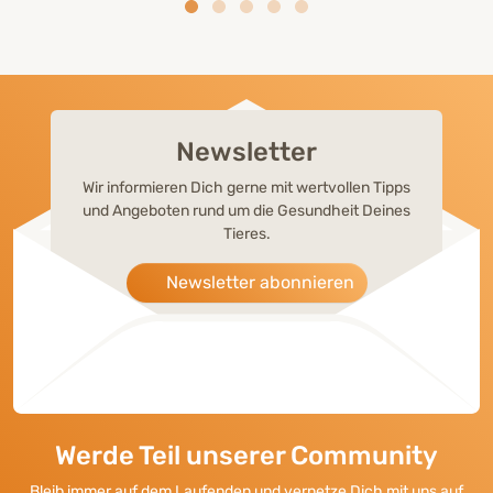
Newsletter
Wir informieren Dich gerne mit wertvollen Tipps
und Angeboten rund um die Gesundheit Deines
Tieres.
Newsletter abonnieren
Werde Teil unserer Community
Bleib immer auf dem Laufenden und vernetze Dich mit uns auf