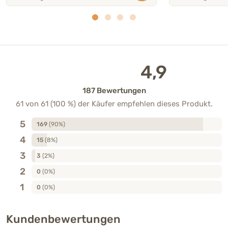
4,9
187 Bewertungen
61 von 61 (100 %) der Käufer empfehlen dieses Produkt.
5
169
(90%)
4
15
(8%)
3
3
(2%)
2
0
(0%)
1
0
(0%)
Kundenbewertungen