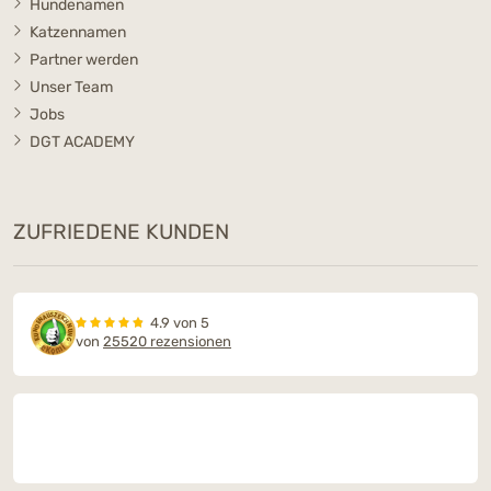
Hundenamen
Katzennamen
Partner werden
Unser Team
Jobs
DGT ACADEMY
ZUFRIEDENE KUNDEN
4.9 von 5
von
25520 rezensionen