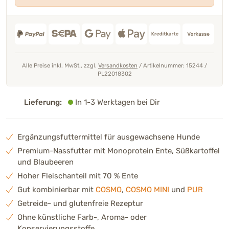
Alle Preise inkl. MwSt., zzgl.
Versandkosten
/
Artikelnummer: 15244
/
PL22018302
Lieferung:
In 1-3 Werktagen bei Dir
Ergänzungsfuttermittel für ausgewachsene Hunde
Premium-Nassfutter mit Monoprotein Ente, Süßkartoffel
und Blaubeeren
Hoher Fleischanteil mit 70 % Ente
Gut kombinierbar mit
COSMO
,
COSMO MINI
und
PUR
Getreide- und glutenfreie Rezeptur
Ohne künstliche Farb-, Aroma- oder
Konservierungsstoffe