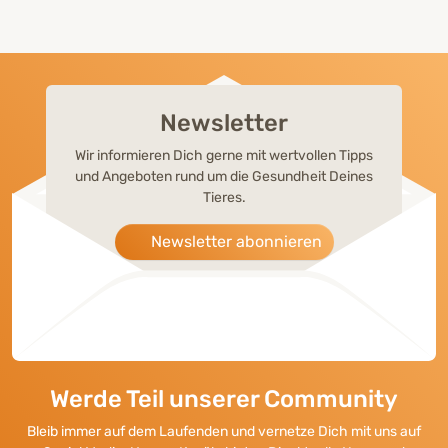
Newsletter
Wir informieren Dich gerne mit wertvollen Tipps
und Angeboten rund um die Gesundheit Deines
Tieres.
Newsletter abonnieren
Werde Teil unserer Community
Bleib immer auf dem Laufenden und vernetze Dich mit uns auf