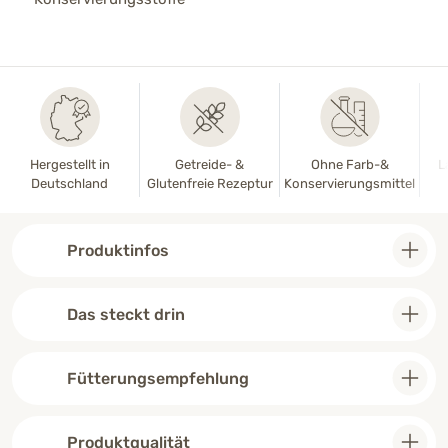
Hergestellt in
Getreide- &
Ohne Farb-&
L
Deutschland
Glutenfreie Rezeptur
Konservierungsmittel
Produktinfos
Das steckt drin
Fütterungsempfehlung
Produktqualität