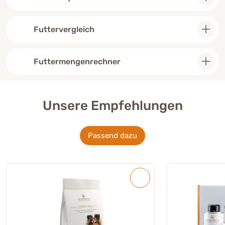
Futtervergleich
Futtermengenrechner
Unsere Empfehlungen
Passend dazu