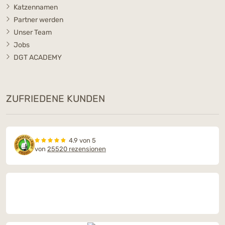
Katzennamen
Partner werden
Unser Team
Jobs
DGT ACADEMY
ZUFRIEDENE KUNDEN
4.9 von 5
von
25520 rezensionen